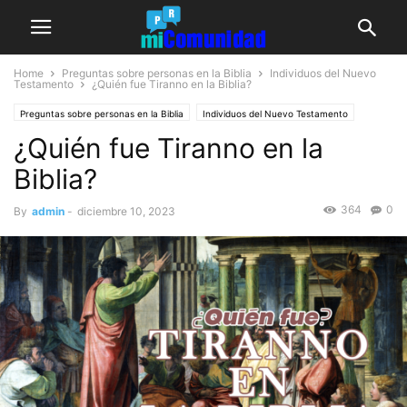
Home
Preguntas sobre personas en la Biblia
Individuos del Nuevo
Testamento
¿Quién fue Tiranno en la Biblia?
Preguntas sobre personas en la Biblia
Individuos del Nuevo Testamento
¿Quién fue Tiranno en la
Biblia?
364
0
By
admin
-
diciembre 10, 2023