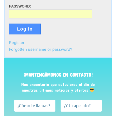
PASSWORD:
Log in
Register
Forgotten username or password?
¡MANTENGÁMONOS EN CONTACTO!
Nos encantaría que estuvieras al día de
nuestras últimas noticias y ofertas