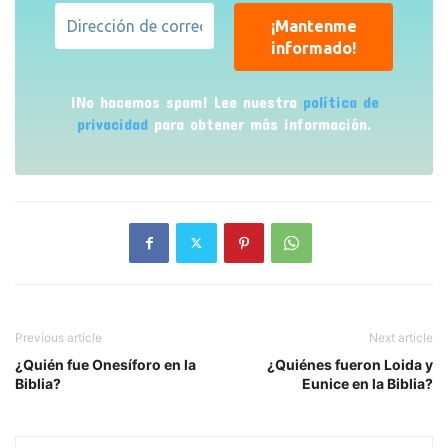
¡No hacemos spam! Lee nuestra
política de
privacidad
para obtener más información.
Previous article
Next article
¿Quién fue Onesíforo en la
¿Quiénes fueron Loida y
Biblia?
Eunice en la Biblia?