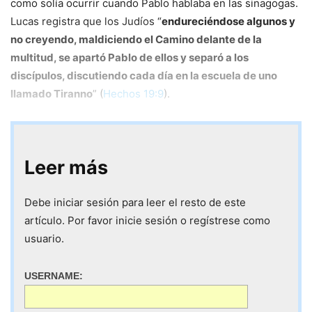
como solía ocurrir cuando Pablo hablaba en las sinagogas.
Lucas registra que los Judíos “
endureciéndose algunos y
no creyendo, maldiciendo el Camino delante de la
multitud, se apartó Pablo de ellos y separó a los
discípulos, discutiendo cada día en la escuela de uno
llamado Tiranno
” (
Hechos 19:9
).
Leer más
Debe iniciar sesión para leer el resto de este
artículo. Por favor inicie sesión o regístrese como
usuario.
USERNAME: