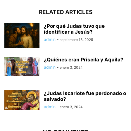
RELATED ARTICLES
¿Por qué Judas tuvo que
identificar a Jesús?
admin
-
septiembre 13, 2025
¿Quiénes eran Priscila y Aquila?
admin
-
enero 3, 2024
¿Judas Iscariote fue perdonado o
salvado?
admin
-
enero 3, 2024