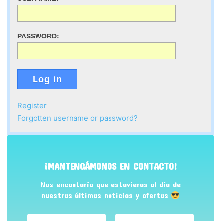
PASSWORD:
Log in
Register
Forgotten username or password?
¡MANTENGÁMONOS EN CONTACTO!
Nos encantaría que estuvieras al día de
nuestras últimas noticias y ofertas