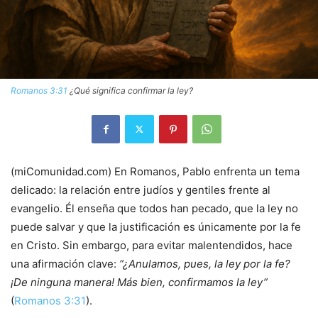
Romanos 3:31
¿Qué significa confirmar la ley?
(miComunidad.com) En Romanos, Pablo enfrenta un tema
delicado: la relación entre judíos y gentiles frente al
evangelio. Él enseña que todos han pecado, que la ley no
puede salvar y que la justificación es únicamente por la fe
en Cristo. Sin embargo, para evitar malentendidos, hace
una afirmación clave:
“¿Anulamos, pues, la ley por la fe?
¡De ninguna manera! Más bien, confirmamos la ley”
(
Romanos 3:31
).