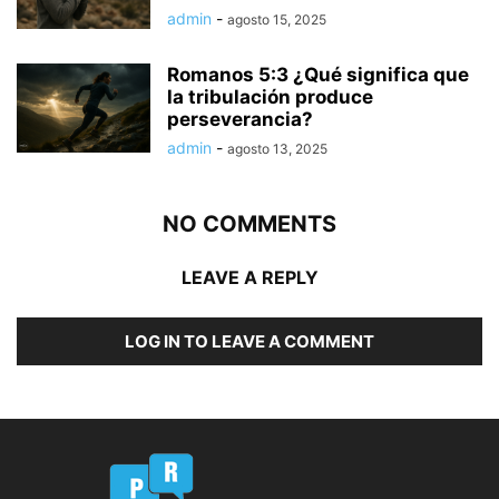
admin
-
agosto 15, 2025
Romanos 5:3 ¿Qué significa que
la tribulación produce
perseverancia?
admin
-
agosto 13, 2025
NO COMMENTS
LEAVE A REPLY
LOG IN TO LEAVE A COMMENT