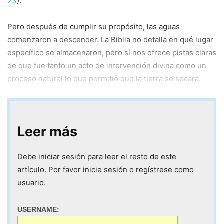
23
).
Pero después de cumplir su propósito, las aguas
comenzaron a descender. La Biblia no detalla en qué lugar
específico se almacenaron, pero sí nos ofrece pistas claras
de que fue tanto un acto de intervención divina como un
proceso natural lo que permitió que la tierra se secara.
Leer más
Debe iniciar sesión para leer el resto de este
artículo. Por favor inicie sesión o regístrese como
usuario.
USERNAME: