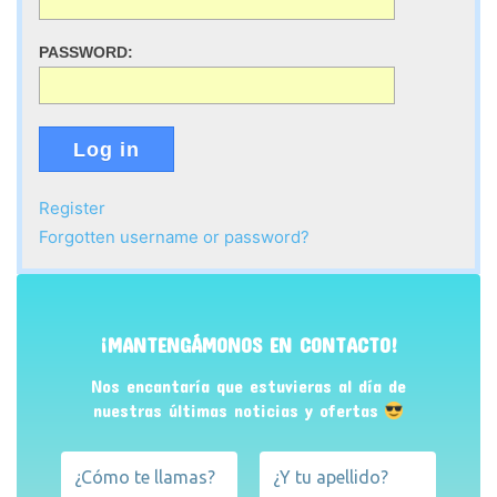
PASSWORD:
Log in
Register
Forgotten username or password?
¡MANTENGÁMONOS EN CONTACTO!
Nos encantaría que estuvieras al día de
nuestras últimas noticias y ofertas