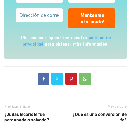
¡No hacemos spam! Lee nuestra
política de
privacidad
para obtener más información.
Previous article
Next article
¿Judas Iscariote fue
¿Qué es una conversión de
perdonado o salvado?
fe?