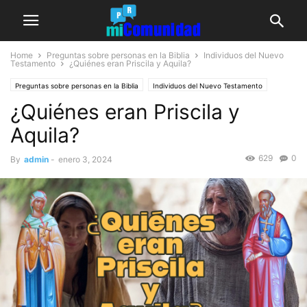
Home
Preguntas sobre personas en la Biblia
Individuos del Nuevo
Testamento
¿Quiénes eran Priscila y Aquila?
Preguntas sobre personas en la Biblia
Individuos del Nuevo Testamento
¿Quiénes eran Priscila y
Aquila?
629
0
By
admin
-
enero 3, 2024