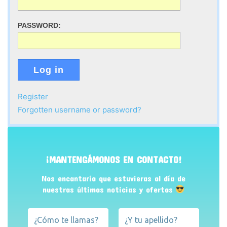
PASSWORD:
Log in
Register
Forgotten username or password?
¡MANTENGÁMONOS EN CONTACTO!
Nos encantaría que estuvieras al día de
nuestras últimas noticias y ofertas