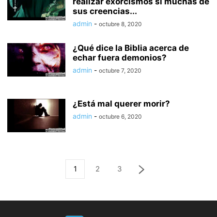
realizar exorcismos si muchas de
sus creencias...
admin
-
octubre 8, 2020
¿Qué dice la Biblia acerca de
echar fuera demonios?
admin
-
octubre 7, 2020
¿Está mal querer morir?
admin
-
octubre 6, 2020
1
2
3