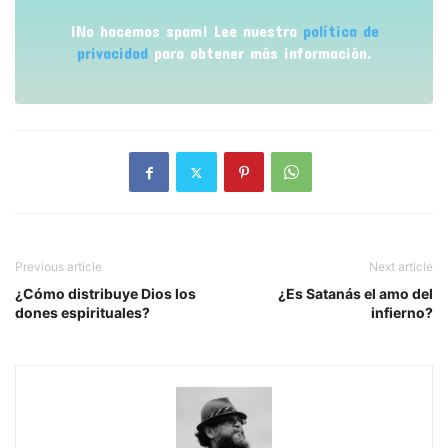
¡No hacemos spam! Lee nuestra
política de
privacidad
para obtener más información.
Previous article
Next article
¿Cómo distribuye Dios los
¿Es Satanás el amo del
dones espirituales?
infierno?