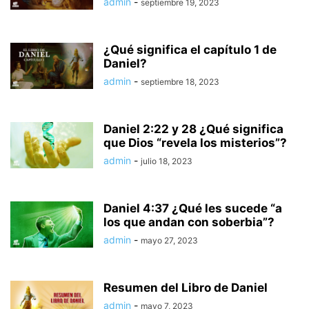
admin
-
septiembre 19, 2023
¿Qué significa el capítulo 1 de
Daniel?
admin
-
septiembre 18, 2023
Daniel 2:22 y 28 ¿Qué significa
que Dios “revela los misterios”?
admin
-
julio 18, 2023
Daniel 4:37 ¿Qué les sucede “a
los que andan con soberbia”?
admin
-
mayo 27, 2023
Resumen del Libro de Daniel
admin
-
mayo 7, 2023