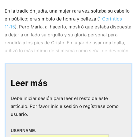
En la tradición judía, una mujer rara vez soltaba su cabello
en público; era símbolo de honra y belleza (
1 Corintios
11:15
). Pero María, al hacerlo, mostró que estaba dispuesta
a dejar a un lado su orgullo y su gloria personal para
rendirla a los pies de Cristo. En lugar de usar una toalla,
utilizó lo más íntimo de sí misma como señal de devoción.
Leer más
Debe iniciar sesión para leer el resto de este
artículo. Por favor inicie sesión o regístrese como
usuario.
USERNAME: