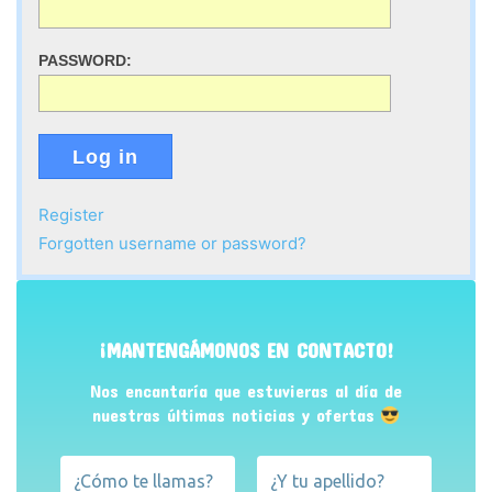
PASSWORD:
Log in
Register
Forgotten username or password?
¡MANTENGÁMONOS EN CONTACTO!
Nos encantaría que estuvieras al día de
nuestras últimas noticias y ofertas