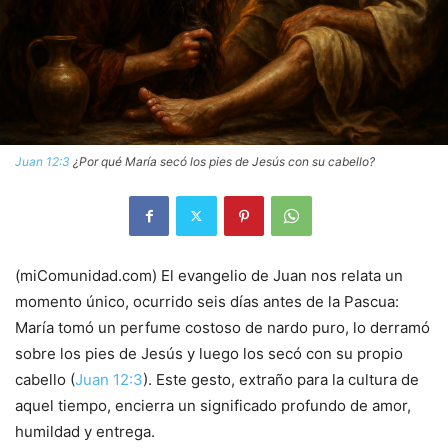
Juan 12:3
¿Por qué María secó los pies de Jesús con su cabello?
(miComunidad.com) El evangelio de Juan nos relata un
momento único, ocurrido seis días antes de la Pascua:
María tomó un perfume costoso de nardo puro, lo derramó
sobre los pies de Jesús y luego los secó con su propio
cabello (
Juan 12:3
). Este gesto, extraño para la cultura de
aquel tiempo, encierra un significado profundo de amor,
humildad y entrega.