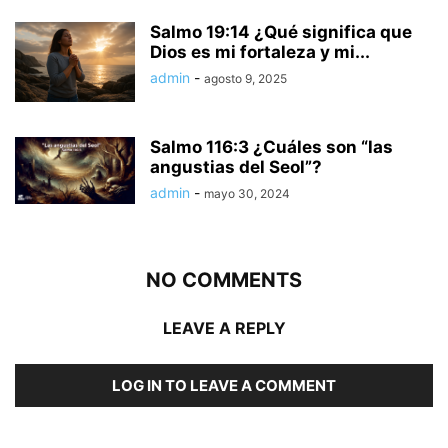
Salmo 19:14 ¿Qué significa que
Dios es mi fortaleza y mi...
admin
-
agosto 9, 2025
Salmo 116:3 ¿Cuáles son “las
angustias del Seol”?
admin
-
mayo 30, 2024
NO COMMENTS
LEAVE A REPLY
LOG IN TO LEAVE A COMMENT