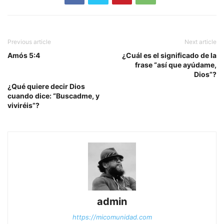
Previous article
Next article
Amós 5:4
¿Cuál es el significado de la
frase “así que ayúdame,
Dios”?
¿Qué quiere decir Dios
cuando dice: “Buscadme, y
viviréis”?
admin
https://micomunidad.com