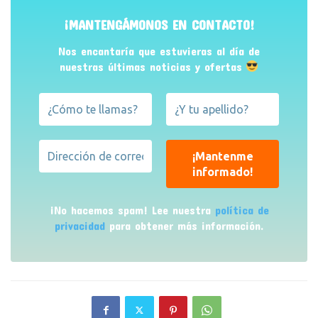
¡MANTENGÁMONOS EN CONTACTO!
Nos encantaría que estuvieras al día de
nuestras últimas noticias y ofertas
¡No hacemos spam! Lee nuestra
política de
privacidad
para obtener más información.