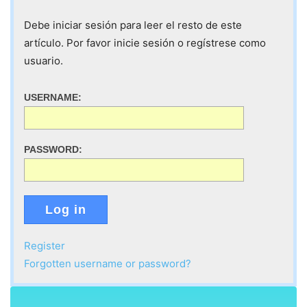
Debe iniciar sesión para leer el resto de este
artículo. Por favor inicie sesión o regístrese como
usuario.
USERNAME:
PASSWORD:
Log in
Register
Forgotten username or password?