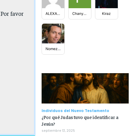
 Por favor
ALEXANDHER
Chanyeol
Kiraz
Nomezquy
Individuos del Nuevo Testamento
¿Por qué Judas tuvo que identificar a
Jesús?
septiembre 13, 2025