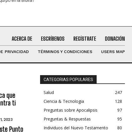
ACERCA DE
ESCRÍBENOS
REGÍSTRATE
DONACIÓN
DE PRIVACIDAD
TÉRMINOS Y CONDICIONES
USERS MAP
CATEGORIAS POPULARES
Salud
247
ica que
Ciencia & Tecnologia
128
ntra ti
Preguntas sobre Apocalipsis
97
Preguntas & Respuestas
95
 1, 2023
Individuos del Nuevo Testamento
80
Este Punto