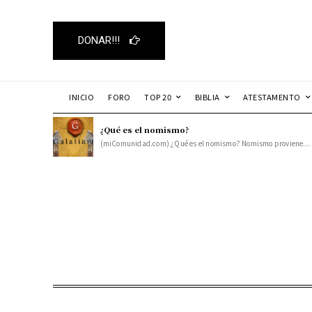
DONAR!!!
INICIO
FORO
TOP 20
BIBLIA
ATESTAMENTO
¿Qué es el nomismo?
(miComunidad.com) ¿Qué es el nomismo? Nomismo proviene...