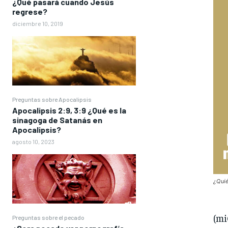
¿Qué pasará cuando Jesús
regrese?
diciembre 10, 2019
Preguntas sobre Apocalipsis
Apocalipsis 2:9, 3:9 ¿Qué es la
sinagoga de Satanás en
Apocalipsis?
agosto 10, 2023
¿Quié
(m
Preguntas sobre el pecado