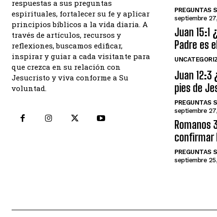
respuestas a sus preguntas
PREGUNTAS S
espirituales, fortalecer su fe y aplicar
septiembre 27
principios bíblicos a la vida diaria. A
Juan 15:1 
través de artículos, recursos y
Padre es e
reflexiones, buscamos edificar,
inspirar y guiar a cada visitante para
UNCATEGORI
que crezca en su relación con
Juan 12:3 
Jesucristo y viva conforme a Su
pies de Je
voluntad.
PREGUNTAS S
septiembre 27
Romanos 3:
confirmar 
PREGUNTAS 
septiembre 25