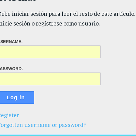
ebe iniciar sesión para leer el resto de este artículo.
nicie sesión o regístrese como usuario.
USERNAME:
PASSWORD:
Log in
egister
Forgotten username or password?