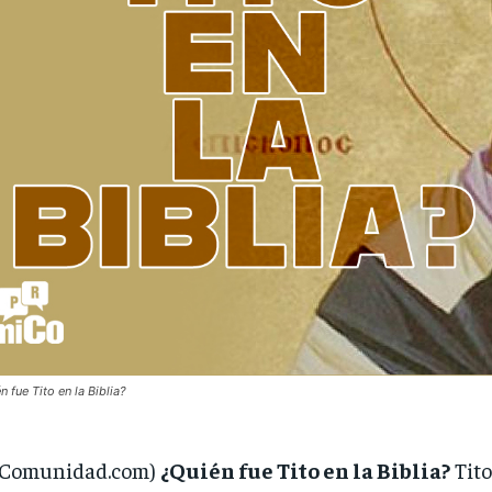
n fue Tito en la Biblia?
iComunidad.com)
¿Quién fue Tito en la Biblia?
Tito