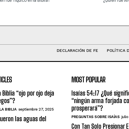
DECLARACIÓN DE FE
POLÍTICA 
ICLES
MOST POPULAR
 Biblia “ojo por ojo deja
Isaías 54:17 ¿Qué signif
egos”?
“ningún arma forjada co
prosperará”?
A BIBLIA
septiembre 27, 2025
PREGUNTAS SOBRE ISAÍAS
julio
ueron las aguas del
Con Tan Solo Presionar 