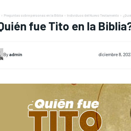
Preguntas sobre personas en la Biblia
Individuos del Nuevo Testamento
¿Quié
Quién fue Tito en la Biblia
By
admin
diciembre 8, 202