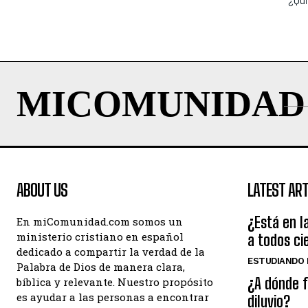
MICOMUNIDAD
ABOUT US
LATEST ART
¿Está en la
En miComunidad.com somos un
ministerio cristiano en español
a todos ci
dedicado a compartir la verdad de la
ESTUDIANDO L
Palabra de Dios de manera clara,
¿A dónde f
bíblica y relevante. Nuestro propósito
es ayudar a las personas a encontrar
diluvio?