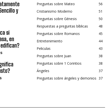
diatamente
Preguntas sobre Mateo
56
encillo y
Cristianismo Moderno
51
Preguntas sobre Génesis
50
Respuestas a preguntas bíblicas
48
ca si
Preguntas sobre Romanos
45
asa, en
Entretenimiento
44
 edifican?
Peliculas
43
OS
Preguntas sobre Juan
38
gnifica
Preguntas sobre 1 Corintios
38
usto?
Ángeles
37
Preguntas sobre ángeles y demonios
37
S