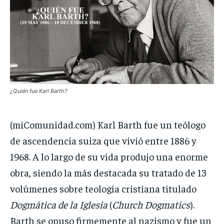
¿Quién fue Karl Barth?
(miComunidad.com) Karl Barth fue un teólogo
de ascendencia suiza que vivió entre 1886 y
1968. A lo largo de su vida produjo una enorme
obra, siendo la más destacada su tratado de 13
volúmenes sobre teología cristiana titulado
Dogmática de la Iglesia
(
Church Dogmatics
).
Barth se opuso firmemente al nazismo y fue un