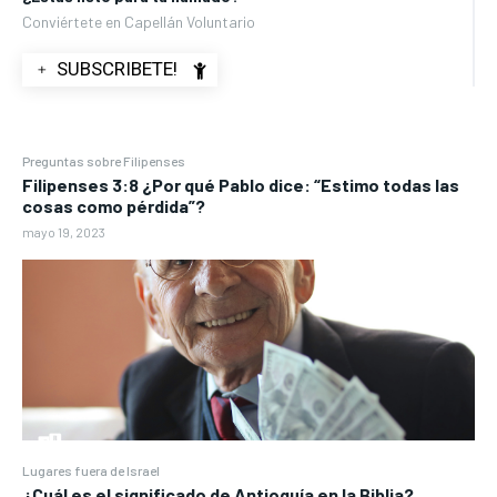
Conviértete en Capellán Voluntario
﹢ SUBSCRIBETE!
Preguntas sobre Filipenses
Filipenses 3:8 ¿Por qué Pablo dice: “Estimo todas las
cosas como pérdida”?
mayo 19, 2023
Lugares fuera de Israel
¿Cuál es el significado de Antioquía en la Biblia?