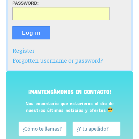
PASSWORD:
Log in
Register
Forgotten username or password?
¡MANTENGÁMONOS EN CONTACTO!
Nos encantaría que estuvieras al día de
nuestras últimas noticias y ofertas