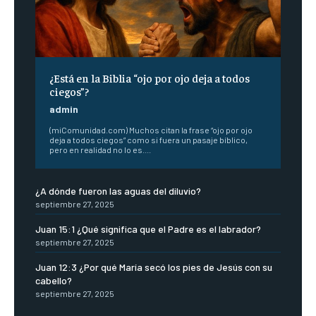
¿Está en la Biblia “ojo por ojo deja a todos
ciegos”?
admin
(miComunidad.com) Muchos citan la frase “ojo por ojo
deja a todos ciegos” como si fuera un pasaje bíblico,
pero en realidad no lo es....
¿A dónde fueron las aguas del diluvio?
septiembre 27, 2025
Juan 15:1 ¿Qué significa que el Padre es el labrador?
septiembre 27, 2025
Juan 12:3 ¿Por qué María secó los pies de Jesús con su
cabello?
septiembre 27, 2025