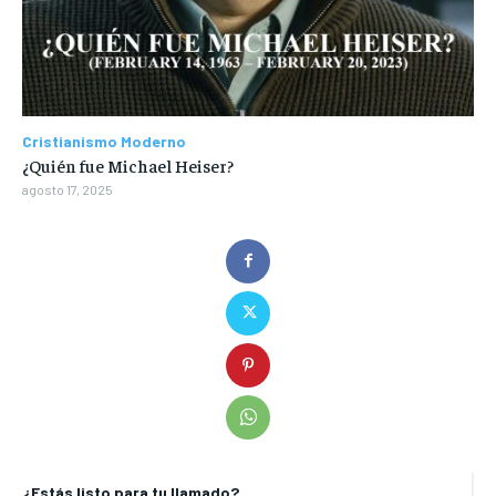
Cristianismo Moderno
¿Quién fue Michael Heiser?
agosto 17, 2025
¿Estás listo para tu llamado?