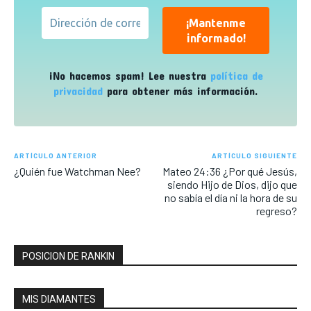
¡No hacemos spam! Lee nuestra
política de
privacidad
para obtener más información.
ARTÍCULO ANTERIOR
ARTÍCULO SIGUIENTE
¿Quién fue Watchman Nee?
Mateo 24:36
¿Por qué Jesús,
siendo Hijo de Dios, dijo que
no sabía el día ni la hora de su
regreso?
POSICION DE RANKIN
MIS DIAMANTES