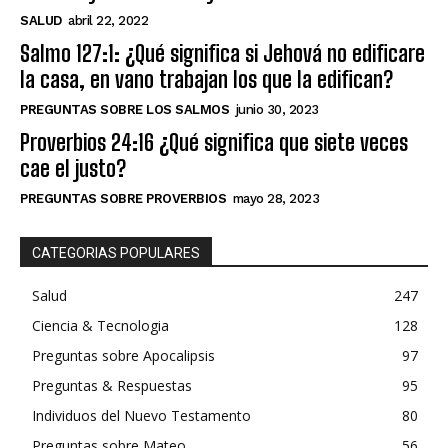
SALUD
abril 22, 2022
Salmo 127:1: ¿Qué significa si Jehová no edificare
la casa, en vano trabajan los que la edifican?
PREGUNTAS SOBRE LOS SALMOS
junio 30, 2023
Proverbios 24:16 ¿Qué significa que siete veces
cae el justo?
PREGUNTAS SOBRE PROVERBIOS
mayo 28, 2023
CATEGORIAS POPULARES
Salud
247
Ciencia & Tecnologia
128
Preguntas sobre Apocalipsis
97
Preguntas & Respuestas
95
Individuos del Nuevo Testamento
80
Preguntas sobre Mateo
56