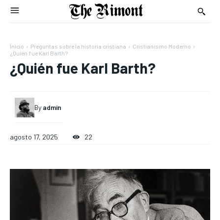
Inicio
Preguntas sobre la historia cristiana
Cristianismo Moderno
¿Quién fue Karl Barth?
¿Quién fue Karl Barth?
By
admin
agosto 17, 2025
22