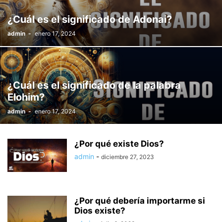
¿Cuál es el significado de Adonai?
admin
-
enero 17, 2024
¿Cuál es el significado de la palabra
Elohim?
admin
-
enero 17, 2024
¿Por qué existe Dios?
admin
-
diciembre 27, 2023
¿Por qué debería importarme si
Dios existe?