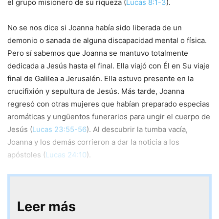
el grupo misionero de su riqueza (
Lucas 8:1-3
).
No se nos dice si Joanna había sido liberada de un
demonio o sanada de alguna discapacidad mental o física.
Pero sí sabemos que Joanna se mantuvo totalmente
dedicada a Jesús hasta el final. Ella viajó con Él en Su viaje
final de Galilea a Jerusalén. Ella estuvo presente en la
crucifixión y sepultura de Jesús. Más tarde, Joanna
regresó con otras mujeres que habían preparado especias
aromáticas y ungüentos funerarios para ungir el cuerpo de
Jesús (
Lucas 23:55-56
). Al descubrir la tumba vacía,
Joanna y los demás corrieron a dar la noticia a los
apóstoles (
Lucas 24:10
).
Leer más