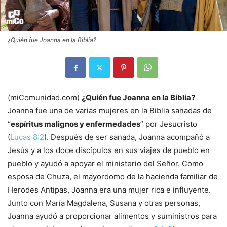
¿Quién fue Joanna en la Biblia?
(miComunidad.com)
¿Quién fue Joanna en la Biblia?
Joanna fue una de varias mujeres en la Biblia sanadas de
“
espíritus malignos y enfermedades
” por Jesucristo
(
Lucas 8:2
). Después de ser sanada, Joanna acompañó a
Jesús y a los doce discípulos en sus viajes de pueblo en
pueblo y ayudó a apoyar el ministerio del Señor. Como
esposa de Chuza, el mayordomo de la hacienda familiar de
Herodes Antipas, Joanna era una mujer rica e influyente.
Junto con María Magdalena, Susana y otras personas,
Joanna ayudó a proporcionar alimentos y suministros para