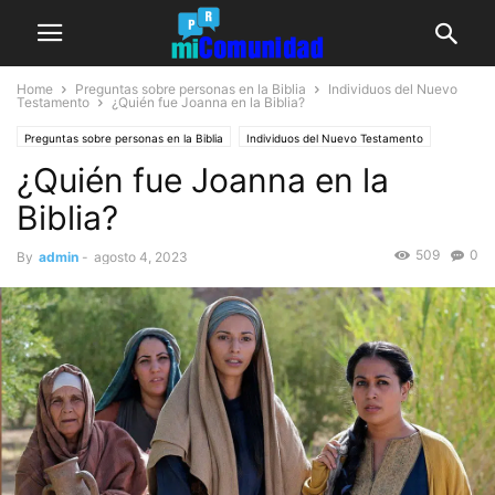
Home
Preguntas sobre personas en la Biblia
Individuos del Nuevo
Testamento
¿Quién fue Joanna en la Biblia?
Preguntas sobre personas en la Biblia
Individuos del Nuevo Testamento
¿Quién fue Joanna en la
Biblia?
509
0
By
admin
-
agosto 4, 2023