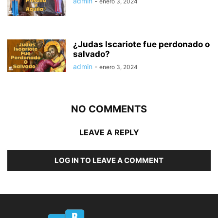
admin
-
enero 3, 2024
¿Judas Iscariote fue perdonado o
salvado?
admin
-
enero 3, 2024
NO COMMENTS
LEAVE A REPLY
LOG IN TO LEAVE A COMMENT