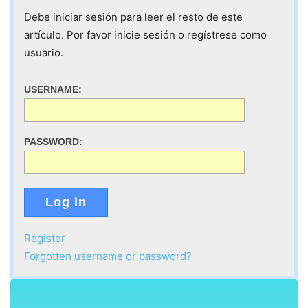
Debe iniciar sesión para leer el resto de este
artículo. Por favor inicie sesión o regístrese como
usuario.
USERNAME:
PASSWORD:
Log in
Register
Forgotten username or password?