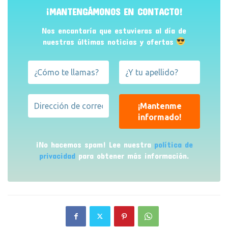
¡MANTENGÁMONOS EN CONTACTO!
Nos encantaría que estuvieras al día de
nuestras últimas noticias y ofertas
¡No hacemos spam! Lee nuestra
política de
privacidad
para obtener más información.