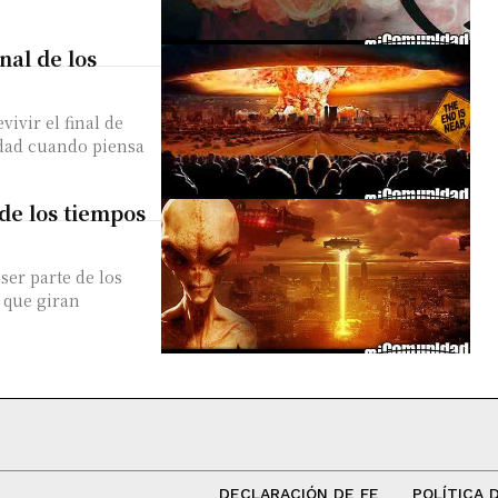
nal de los
vir el final de
dad cuando piensa
de los tiempos
er parte de los
 que giran
DECLARACIÓN DE FE
POLÍTICA 