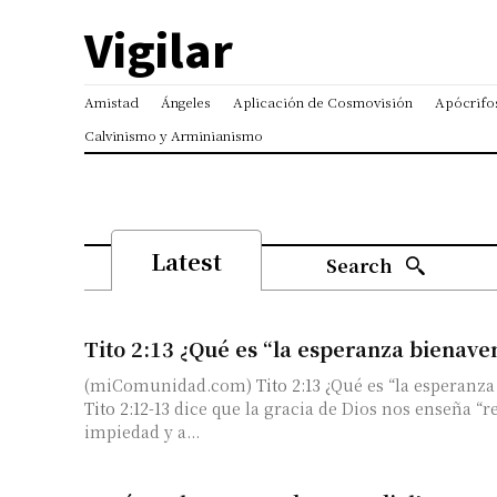
Vigilar
Amistad
Ángeles
Aplicación de Cosmovisión
Apócrifo
Calvinismo y Arminianismo
Latest
Search
Tito 2:13 ¿Qué es “la esperanza bienave
(miComunidad.com)
Tito 2:13
¿Qué es “la esperanza
Tito 2:12-13
dice que la gracia de Dios nos enseña “r
impiedad y a...