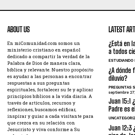
ABOUT US
LATEST ART
¿Está en la
En miComunidad.com somos un
ministerio cristiano en español
a todos ci
dedicado a compartir la verdad de la
ESTUDIANDO L
Palabra de Dios de manera clara,
¿A dónde f
bíblica y relevante. Nuestro propósito
es ayudar a las personas a encontrar
diluvio?
respuestas a sus preguntas
PREGUNTAS S
espirituales, fortalecer su fe y aplicar
septiembre 27
principios bíblicos a la vida diaria. A
Juan 15:1 
través de artículos, recursos y
Padre es e
reflexiones, buscamos edificar,
inspirar y guiar a cada visitante para
UNCATEGORI
que crezca en su relación con
Juan 12:3 
Jesucristo y viva conforme a Su