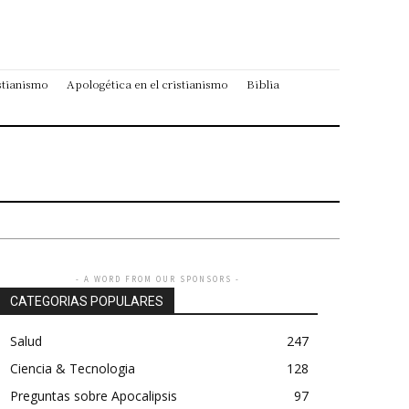
stianismo
Apologética en el cristianismo
Biblia
- A WORD FROM OUR SPONSORS -
CATEGORIAS POPULARES
Salud
247
Ciencia & Tecnologia
128
Preguntas sobre Apocalipsis
97