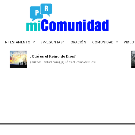
NTESTAMENTO
¿PREGUNTAS?
ORACIÓN
COMUNIDAD
VIDEO
¿Qué es el Reino de Dios?
(miComunidad.com) ¿Qué es el Reino de Dios?...