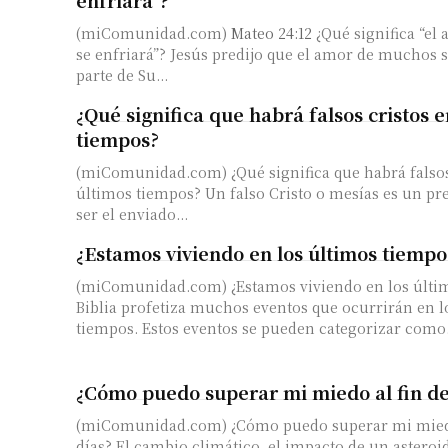
(miComunidad.com)
Mateo 24:12
¿Qué significa “e
se enfriará”? Jesús predijo que el amor de muchos 
parte de Su...
¿Qué significa que habrá falsos cristos e
tiempos?
(miComunidad.com) ¿Qué significa que habrá falsos 
últimos tiempos? Un falso Cristo o mesías es un pr
ser el enviado...
¿Estamos viviendo en los últimos tiempo
(miComunidad.com) ¿Estamos viviendo en los últi
Biblia profetiza muchos eventos que ocurrirán en l
tiempos. Estos eventos se pueden categorizar como.
¿Cómo puedo superar mi miedo al fin de
(miComunidad.com) ¿Cómo puedo superar mi miedo 
días? El cambio climático, el impacto de un astero