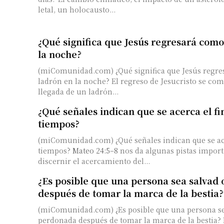
letal, un holocausto...
¿Qué significa que Jesús regresará como
la noche?
(miComunidad.com) ¿Qué significa que Jesús regr
ladrón en la noche? El regreso de Jesucristo se com
llegada de un ladrón...
¿Qué señales indican que se acerca el fi
tiempos?
(miComunidad.com) ¿Qué señales indican que se acer
tiempos?
Mateo 24:5–8
nos da algunas pistas import
discernir el acercamiento del...
¿Es posible que una persona sea salvad
después de tomar la marca de la bestia?
(miComunidad.com) ¿Es posible que una persona se
perdonada después de tomar la marca de la bestia? 