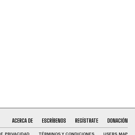
ACERCA DE
ESCRÍBENOS
REGÍSTRATE
DONACIÓN
DE PRIVACIDAD
TÉRMINOS Y CONDICIONES
USERS MAP