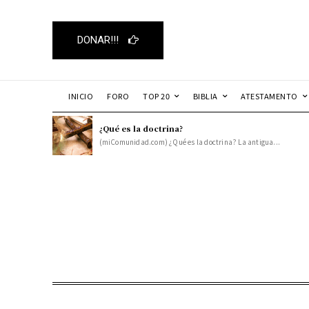
DONAR!!!
INICIO
FORO
TOP 20
BIBLIA
ATESTAMENTO
¿Qué es la doctrina?
(miComunidad.com) ¿Qué es la doctrina? La antigua...