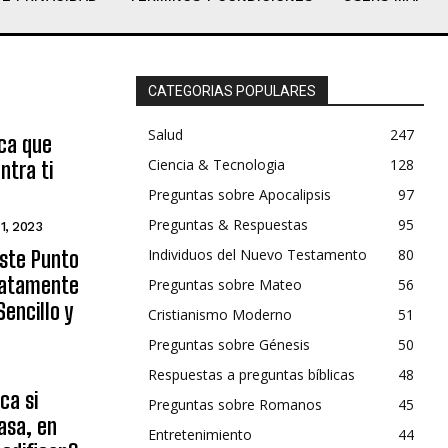
CATEGORIAS POPULARES
Salud
247
ica que
Ciencia & Tecnologia
128
ntra ti
Preguntas sobre Apocalipsis
97
Preguntas & Respuestas
95
 1, 2023
Individuos del Nuevo Testamento
80
Este Punto
diatamente
Preguntas sobre Mateo
56
encillo y
Cristianismo Moderno
51
Preguntas sobre Génesis
50
Respuestas a preguntas bíblicas
48
ca si
Preguntas sobre Romanos
45
asa, en
Entretenimiento
44