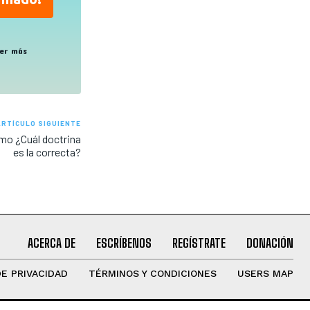
er más
ARTÍCULO SIGUIENTE
mo ¿Cuál doctrina
es la correcta?
ACERCA DE
ESCRÍBENOS
REGÍSTRATE
DONACIÓN
DE PRIVACIDAD
TÉRMINOS Y CONDICIONES
USERS MAP