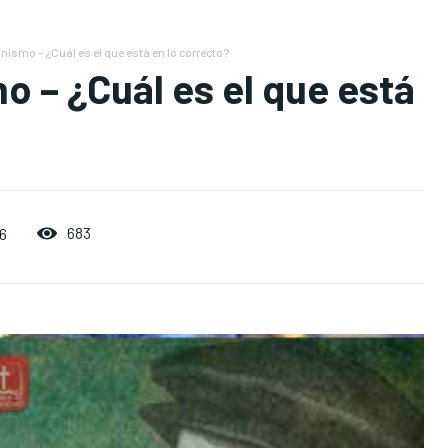
ismo - ¿Cuál es el que está en lo correcto?
o – ¿Cuál es el que está
683
16