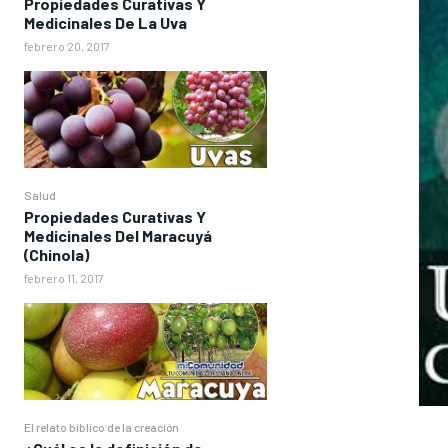
Propiedades Curativas Y
Medicinales De La Uva
febrero 20, 2017
Salud
Propiedades Curativas Y
Medicinales Del Maracuyá
(Chinola)
febrero 11, 2017
El relato bíblico de la creación