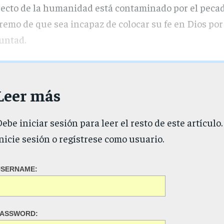
ecto de la humanidad está contaminado por el pecado
remo de que sea incapaz de colocar su fe en Dios por
untad.
Leer más
ebe iniciar sesión para leer el resto de este artículo.
nicie sesión o regístrese como usuario.
USERNAME:
PASSWORD: