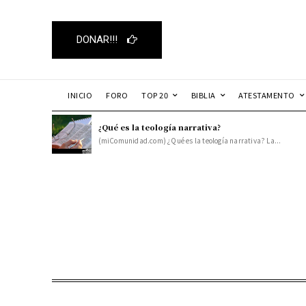
DONAR!!!
INICIO
FORO
TOP 20
BIBLIA
ATESTAMENTO
¿Qué es la teología narrativa?
(miComunidad.com) ¿Qué es la teología narrativa? La...