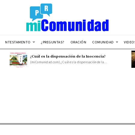
NTESTAMENTO
¿PREGUNTAS?
ORACIÓN
COMUNIDAD
VIDEO
¿Cuál es la dispensación de la Inocencia?
(miComunidad.com) ¿Cuál es la dispensación de la...