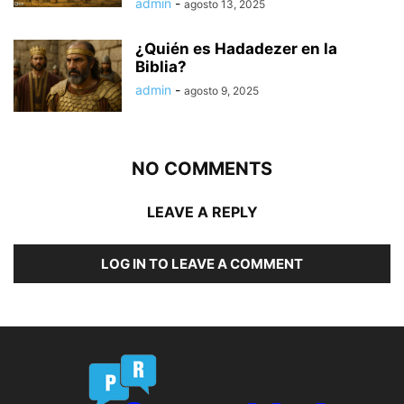
admin
-
agosto 13, 2025
¿Quién es Hadadezer en la
Biblia?
admin
-
agosto 9, 2025
NO COMMENTS
LEAVE A REPLY
LOG IN TO LEAVE A COMMENT