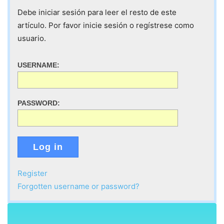
Debe iniciar sesión para leer el resto de este
artículo. Por favor inicie sesión o regístrese como
usuario.
USERNAME:
PASSWORD:
Log in
Register
Forgotten username or password?