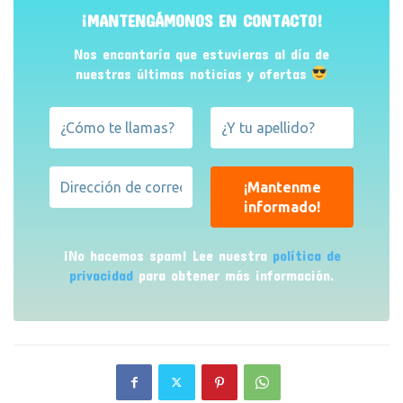
¡MANTENGÁMONOS EN CONTACTO!
Nos encantaría que estuvieras al día de
nuestras últimas noticias y ofertas
¡No hacemos spam! Lee nuestra
política de
privacidad
para obtener más información.