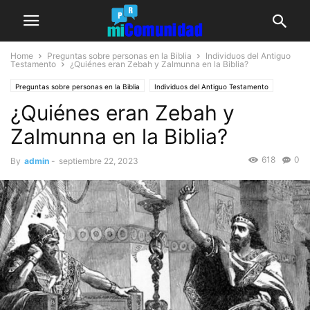
Home
Preguntas sobre personas en la Biblia
Individuos del Antiguo
Testamento
¿Quiénes eran Zebah y Zalmunna en la Biblia?
Preguntas sobre personas en la Biblia
Individuos del Antiguo Testamento
¿Quiénes eran Zebah y
Zalmunna en la Biblia?
618
0
By
admin
-
septiembre 22, 2023