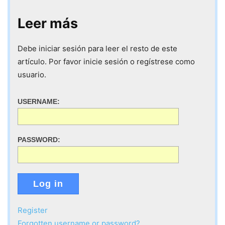
Leer más
Debe iniciar sesión para leer el resto de este
artículo. Por favor inicie sesión o regístrese como
usuario.
USERNAME:
PASSWORD:
Log in
Register
Forgotten username or password?