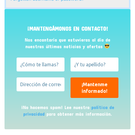
¡MANTENGÁMONOS EN CONTACTO!
Nos encantaría que estuvieras al día de
nuestras últimas noticias y ofertas
¡No hacemos spam! Lee nuestra
política de
privacidad
para obtener más información.