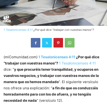
1 Tesalonicenses 4:11
¿Por qué dice “trabajar con vuestras manos”?
(miComunidad.com)
1 Tesalonicenses 4:11
¿Por qué dice
“trabajar con vuestras manos”?
1 Tesalonicenses 4:11
dice: “
y que procuréis tener tranquilidad, y ocuparos en
vuestros negocios, y trabajar con vuestras manos de la
manera que os hemos mandado
”. El siguiente versículo
nos ofrece una explicación: “
a fin de que os conduzcáis
honradamente para con los de afuera, y no tengáis
necesidad de nada
” (versículo 12).