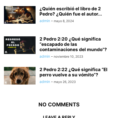
¿Quién escribió el libro de 2
Pedro? ¿Quién fue el autor...
admin
-
mayo 8, 2024
2 Pedro 2:20 ¿Qué significa
“escapado de las
contaminaciones del mundo”?
admin
-
noviembre 10, 2023
2 Pedro 2:22 ¿Qué significa “El
perro vuelve a su vómito”?
admin
-
mayo 26, 2023
NO COMMENTS
LEAVE A REPLY