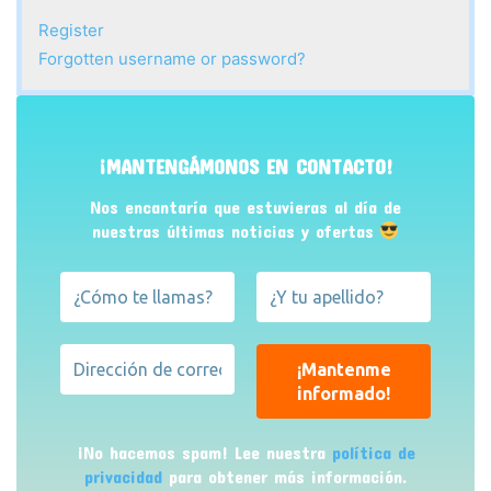
Register
Forgotten username or password?
¡MANTENGÁMONOS EN CONTACTO!
Nos encantaría que estuvieras al día de
nuestras últimas noticias y ofertas
¡No hacemos spam! Lee nuestra
política de
privacidad
para obtener más información.