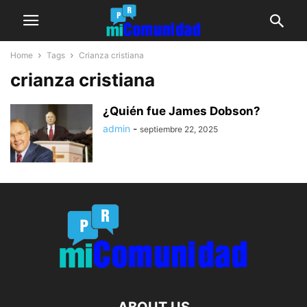
Home
Tags
Crianza cristiana
crianza cristiana
¿Quién fue James Dobson?
admin
-
septiembre 22, 2025