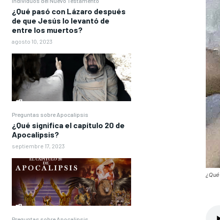
Individuos del Nuevo Testamento
¿Qué pasó con Lázaro después
de que Jesús lo levantó de
entre los muertos?
agosto 10, 2023
Preguntas sobre Apocalipsis
¿Qué significa el capítulo 20 de
Apocalipsis?
septiembre 17, 2023
¿Qué 
Preguntas sobre Apocalipsis