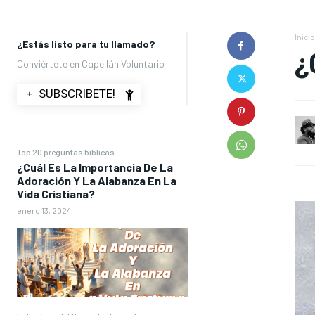
Inicio
¿Estás listo para tu llamado?
¿
Conviértete en Capellán Voluntario
﹢ SUBSCRIBETE!
Top 20 preguntas bíblicas
¿Cuál Es La Importancia De La
Adoración Y La Alabanza En La
Vida Cristiana?
enero 13, 2024