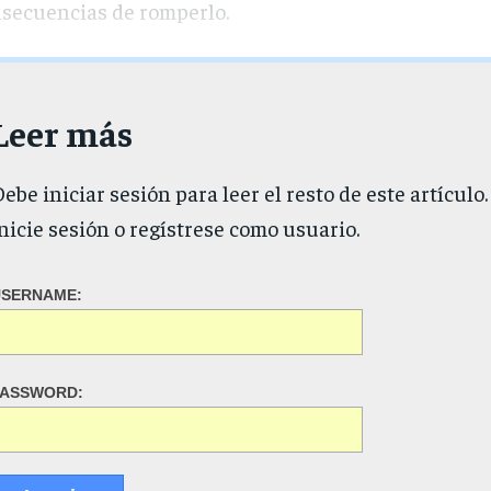
secuencias de romperlo.
Leer más
ebe iniciar sesión para leer el resto de este artículo.
nicie sesión o regístrese como usuario.
USERNAME:
PASSWORD: