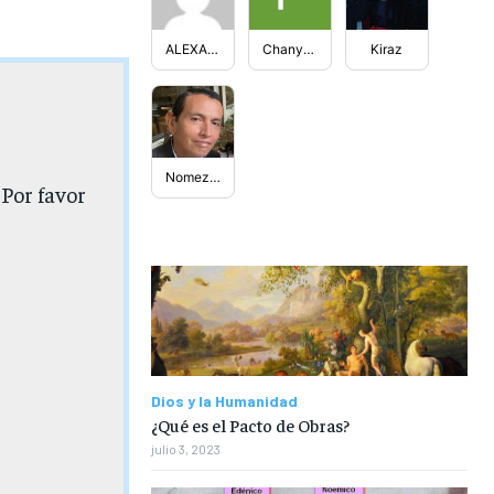
ALEXANDHER
Chanyeol
Kiraz
Nomezquy
 Por favor
Dios y la Humanidad
¿Qué es el Pacto de Obras?
julio 3, 2023