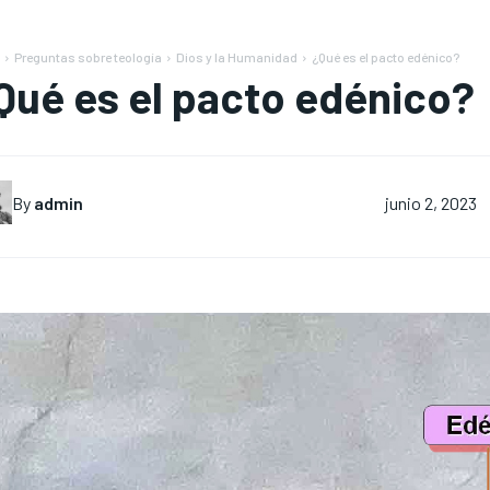
Preguntas sobre teología
Dios y la Humanidad
¿Qué es el pacto edénico?
Qué es el pacto edénico?
By
admin
junio 2, 2023