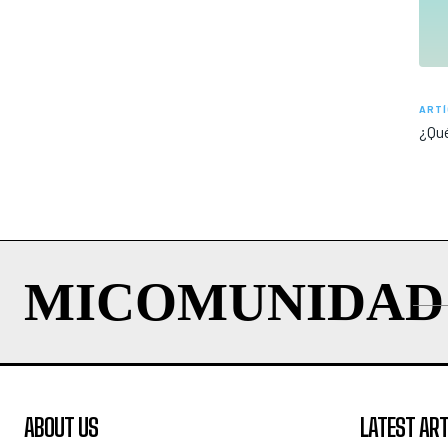
ARTÍ
¿Qué
MICOMUNIDAD
ABOUT US
LATEST ART