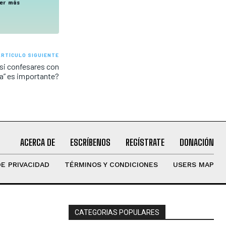
er más
ARTÍCULO SIGUIENTE
si confesares con
a” es importante?
ACERCA DE
ESCRÍBENOS
REGÍSTRATE
DONACIÓN
DE PRIVACIDAD
TÉRMINOS Y CONDICIONES
USERS MAP
CATEGORIAS POPULARES