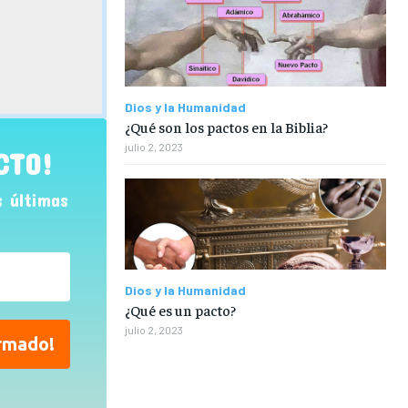
Dios y la Humanidad
¿Qué son los pactos en la Biblia?
julio 2, 2023
CTO!
s últimas
Dios y la Humanidad
¿Qué es un pacto?
julio 2, 2023