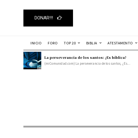
DONAR!!!
INICIO
FORO
TOP 20
BIBLIA
ATESTAMENTO
La perseverancia de los santos: ¿Es bíblica?
(miComunidad.com) La perseverancia de los santos, ¿Es...