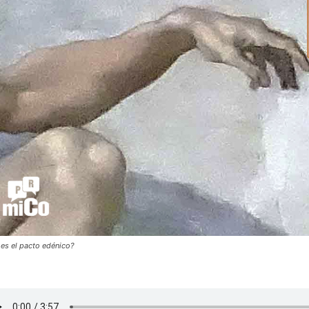
es el pacto edénico?