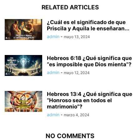
RELATED ARTICLES
¿Cuál es el significado de que
Priscila y Aquila le enseñaran...
admin
-
mayo 13, 2024
Hebreos 6:18 ¿Qué significa que
“es imposible que Dios mienta”?
admin
-
mayo 12, 2024
Hebreos 13:4 ¿Qué significa que
“Honroso sea en todos el
matrimonio”?
admin
-
marzo 4, 2024
NO COMMENTS