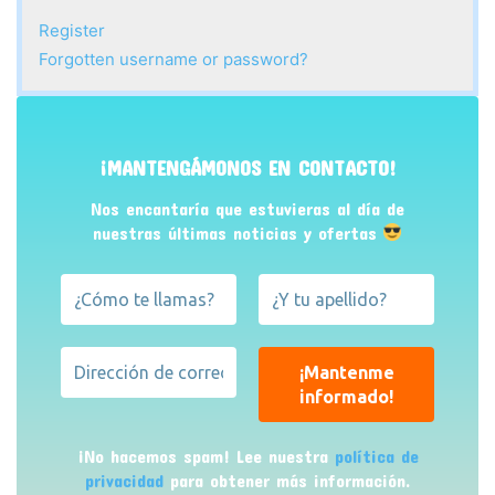
Register
Forgotten username or password?
¡MANTENGÁMONOS EN CONTACTO!
Nos encantaría que estuvieras al día de
nuestras últimas noticias y ofertas
¡No hacemos spam! Lee nuestra
política de
privacidad
para obtener más información.