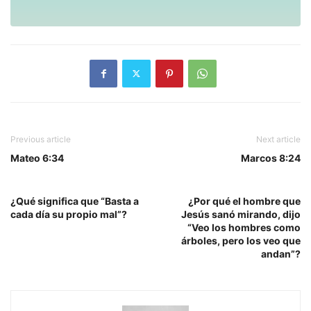
Previous article
Next article
Mateo 6:34
Marcos 8:24
¿Qué significa que “Basta a
¿Por qué el hombre que
cada día su propio mal”?
Jesús sanó mirando, dijo
“Veo los hombres como
árboles, pero los veo que
andan”?