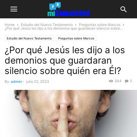
Home
Estudio del Nuevo Testamento
Preguntas sobre Marcos
¿Por qué Jesús les dijo a los demonios que guardaran silencio sobre...
Estudio del Nuevo Testamento
Preguntas sobre Marcos
¿Por qué Jesús les dijo a los
demonios que guardaran
silencio sobre quién era Él?
944
0
By
admin
-
julio 22, 2023