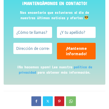
¡MANTENGÁMONOS EN CONTACTO!
Nos encantaría que estuvieras al día de
nuestras últimas noticias y ofertas
¡No hacemos spam! Lee nuestra
política de
privacidad
para obtener más información.