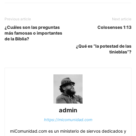
Previous article
Next article
¿Cuáles son las preguntas
Colosenses 1:13
más famosas o importantes
de la Biblia?
¿Qué es “la potestad de las
tinieblas”?
admin
https://micomunidad.com
miComunidad.com es un ministerio de siervos dedicados y