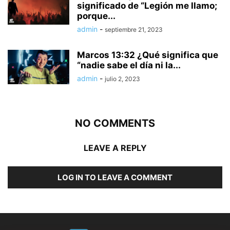
significado de “Legión me llamo;
porque...
admin
-
septiembre 21, 2023
Marcos 13:32 ¿Qué significa que
“nadie sabe el día ni la...
admin
-
julio 2, 2023
NO COMMENTS
LEAVE A REPLY
LOG IN TO LEAVE A COMMENT