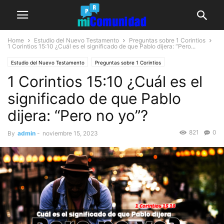
Home
Estudio del Nuevo Testamento
Preguntas sobre 1 Corintios
1 Corintios 15:10
¿Cuál es el significado de que Pablo dijera: “Pero...
Estudio del Nuevo Testamento
Preguntas sobre 1 Corintios
1 Corintios 15:10 ¿Cuál es el
significado de que Pablo
dijera: “Pero no yo”?
821
0
By
admin
-
noviembre 15, 2023