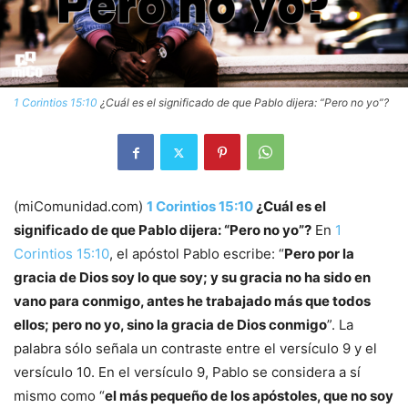
1 Corintios 15:10
¿Cuál es el significado de que Pablo dijera: “Pero no yo”?
(miComunidad.com)
1 Corintios 15:10
¿Cuál es el
significado de que Pablo dijera: “Pero no yo”?
En
1
Corintios 15:10
, el apóstol Pablo escribe: “
Pero por la
gracia de Dios soy lo que soy; y su gracia no ha sido en
vano para conmigo, antes he trabajado más que todos
ellos; pero no yo, sino la gracia de Dios conmigo
”. La
palabra sólo señala un contraste entre el versículo 9 y el
versículo 10. En el versículo 9, Pablo se considera a sí
mismo como “
el más pequeño de los apóstoles, que no soy