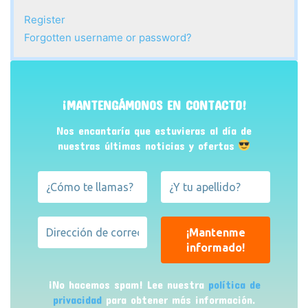
Register
Forgotten username or password?
¡MANTENGÁMONOS EN CONTACTO!
Nos encantaría que estuvieras al día de
nuestras últimas noticias y ofertas
¡No hacemos spam! Lee nuestra
política de
privacidad
para obtener más información.