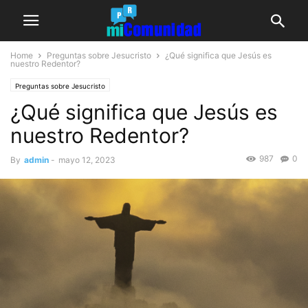
Home
Preguntas sobre Jesucristo
¿Qué significa que Jesús es
nuestro Redentor?
Preguntas sobre Jesucristo
¿Qué significa que Jesús es
nuestro Redentor?
987
0
By
admin
-
mayo 12, 2023