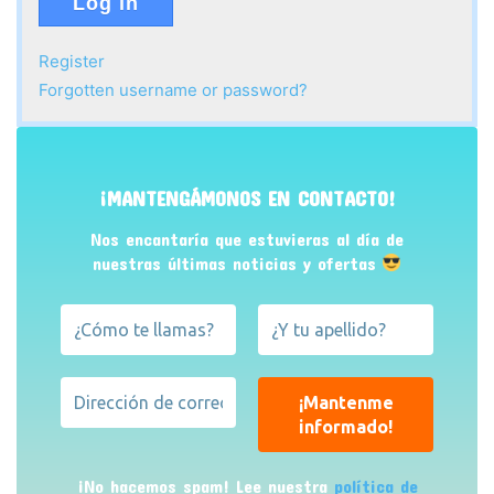
Log in
Register
Forgotten username or password?
¡MANTENGÁMONOS EN CONTACTO!
Nos encantaría que estuvieras al día de
nuestras últimas noticias y ofertas
¡No hacemos spam! Lee nuestra
política de