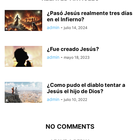
¿Pasó Jesús realmente tres días
en el Infierno?
admin
-
julio 14, 2024
¿Fue creado Jesús?
admin
-
mayo 18, 2023
¿Como pudo el diablo tentar a
Jesús el hijo de Dios?
admin
-
julio 10, 2022
NO COMMENTS