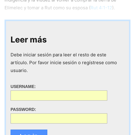
Elimelec y tomar a Rut como su esposa (
Rut 4:1-12
).
Leer más
Debe iniciar sesión para leer el resto de este
artículo. Por favor inicie sesión o regístrese como
usuario.
USERNAME:
PASSWORD: