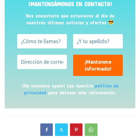
¡MANTENGÁMONOS EN CONTACTO!
Nos encantaría que estuvieras al día de
nuestras últimas noticias y ofertas
¡No hacemos spam! Lee nuestra
política de
privacidad
para obtener más información.