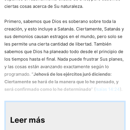
ciertas cosas acerca de Su naturaleza.
Primero, sabemos que Dios es soberano sobre toda la
creación, y esto incluye a Satanás. Ciertamente, Satanás y
sus demonios causan estragos en el mundo, pero solo se
les permite una cierta cantidad de libertad. También
sabemos que Dios ha planeado todo desde el principio de
los tiempos hasta el final. Nada puede frustrar Sus planes,
y las cosas están avanzando exactamente según lo
programado. “
Jehová de los ejércitos juró diciendo:
Ciertamente se hará de la manera que lo he pensado, y
será confirmado como lo he determinado
” (
Isaías 14:24
).
Leer más