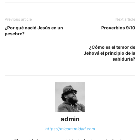
Previous article
Next article
¿Por qué nació Jesús en un
Proverbios 9:10
pesebre?
¿Cómo es el temor de
Jehová el principio de la
sabiduría?
admin
https://micomunidad.com