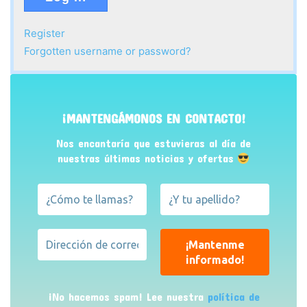
Register
Forgotten username or password?
¡MANTENGÁMONOS EN CONTACTO!
Nos encantaría que estuvieras al día de
nuestras últimas noticias y ofertas
¡No hacemos spam! Lee nuestra
política de