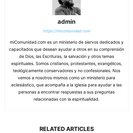
admin
https://micomunidad.com
miComunidad.com es un ministerio de siervos dedicados y
capacitados que desean ayudar a otros en su comprensión
de Dios, las Escrituras, la salvación y otros temas
espirituales. Somos cristianos, protestantes, evangélicos,
teológicamente conservadores y no confesionales. Nos
vemos a nosotros mismos como un ministerio para
eclesiástico, que acompaña a la iglesia para ayudar a las
personas a encontrar respuestas a sus preguntas
relacionadas con la espiritualidad.
RELATED ARTICLES