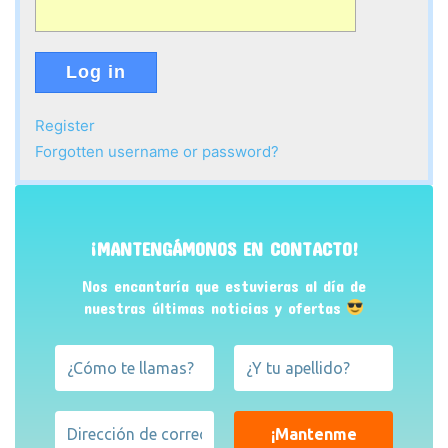
Log in
Register
Forgotten username or password?
¡MANTENGÁMONOS EN CONTACTO!
Nos encantaría que estuvieras al día de
nuestras últimas noticias y ofertas