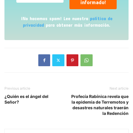
¡No hacemos spam! Lee nuestra
política de
privacidad
para obtener más información.
Previous article
Next article
¿Quién es el ángel del
Profecía Rabínica revela que
Señor?
la epidemia de Terremotos y
desastres naturales traerán
la Redención