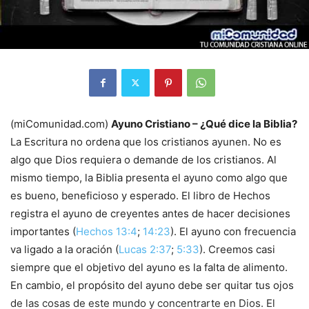
(miComunidad.com)
Ayuno Cristiano – ¿Qué dice la Biblia?
La Escritura no ordena que los cristianos ayunen. No es
algo que Dios requiera o demande de los cristianos. Al
mismo tiempo, la Biblia presenta el ayuno como algo que
es bueno, beneficioso y esperado. El libro de Hechos
registra el ayuno de creyentes antes de hacer decisiones
importantes (
Hechos 13:4
;
14:23
). El ayuno con frecuencia
va ligado a la oración (
Lucas 2:37
;
5:33
). Creemos casi
siempre que el objetivo del ayuno es la falta de alimento.
En cambio, el propósito del ayuno debe ser quitar tus ojos
de las cosas de este mundo y concentrarte en Dios. El