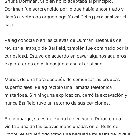
Shuka Dorfman. Si bien no lo aceptaba al principio,
Dorfman fue sorprendido por lo que había encontrado y
llamó al veterano arqueólogo Yuval Peleg para analizar el
caso.
Peleg conocía bien las cuevas de Qumrán. Después de
revisar el trabajo de Barfield, también fue dominado por la
curiosidad. Estuvo de acuerdo en cavar algunos agujeros
exploratorios en el lugar junto con el cristiano.
Menos de una hora después de comenzar las pruebas
superficiales, Peleg recibió una llamada telefónica
misteriosa. Sin ninguna explicación, cerró la excavación y
nunca Barfield tuvo un retorno de sus peticiones.
Sin embargo, su esfuerzo no fue en vano. Durante una
visita a una de las cuevas mencionadas en el Rollo de
Cobre, el arqueólogo tomó una pequeña muestra de lo que