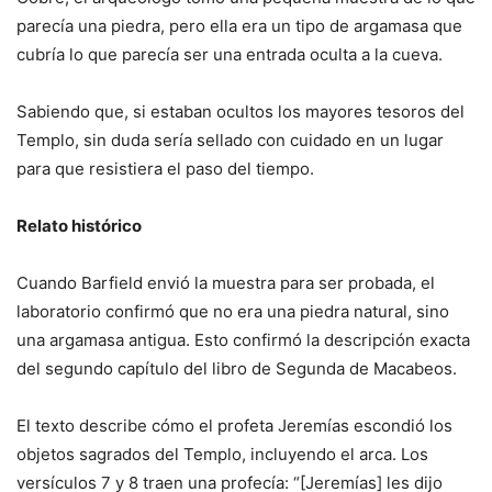
parecía una piedra, pero ella era un tipo de argamasa que
cubría lo que parecía ser una entrada oculta a la cueva.
Sabiendo que, si estaban ocultos los mayores tesoros del
Templo, sin duda sería sellado con cuidado en un lugar
para que resistiera el paso del tiempo.
Relato histórico
Cuando Barfield envió la muestra para ser probada, el
laboratorio confirmó que no era una piedra natural, sino
una argamasa antigua. Esto confirmó la descripción exacta
del segundo capítulo del libro de Segunda de Macabeos.
El texto describe cómo el profeta Jeremías escondió los
objetos sagrados del Templo, incluyendo el arca. Los
versículos 7 y 8 traen una profecía: “[Jeremías] les dijo