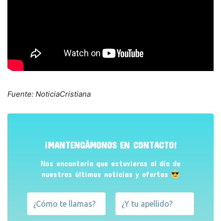
Fuente: NoticiaCristiana
¡MANTENGÁMONOS EN CONTACTO!
Nos encantaría que estuvieras al día de
nuestras últimas noticias y ofertas