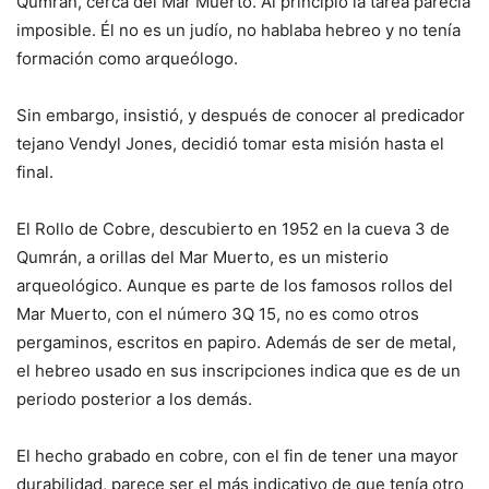
Qumrán, cerca del Mar Muerto. Al principio la tarea parecía
imposible. Él no es un judío, no hablaba hebreo y no tenía
formación como arqueólogo.
Sin embargo, insistió, y después de conocer al predicador
tejano Vendyl Jones, decidió tomar esta misión hasta el
final.
El Rollo de Cobre, descubierto en 1952 en la cueva 3 de
Qumrán, a orillas del Mar Muerto, es un misterio
arqueológico. Aunque es parte de los famosos rollos del
Mar Muerto, con el número 3Q 15, no es como otros
pergaminos, escritos en papiro. Además de ser de metal,
el hebreo usado en sus inscripciones indica que es de un
periodo posterior a los demás.
El hecho grabado en cobre, con el fin de tener una mayor
durabilidad, parece ser el más indicativo de que tenía otro