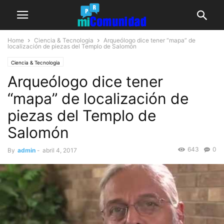
Home
Ciencia & Tecnologia
Arqueólogo dice tener “mapa” de
localización de piezas del Templo de Salomón
Ciencia & Tecnologia
Arqueólogo dice tener
“mapa” de localización de
piezas del Templo de
Salomón
643
0
By
admin
-
abril 4, 2017