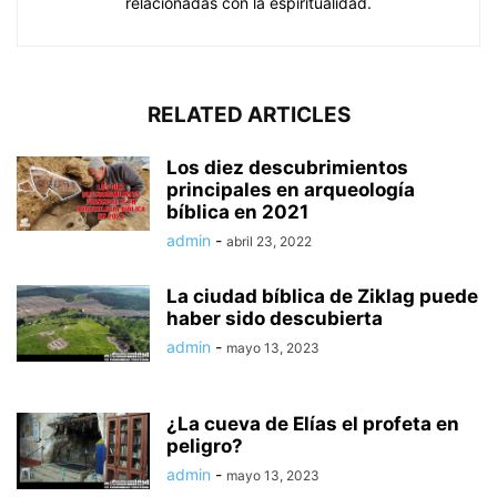
relacionadas con la espiritualidad.
RELATED ARTICLES
Los diez descubrimientos
principales en arqueología
bíblica en 2021
admin
-
abril 23, 2022
La ciudad bíblica de Ziklag puede
haber sido descubierta
admin
-
mayo 13, 2023
¿La cueva de Elías el profeta en
peligro?
admin
-
mayo 13, 2023