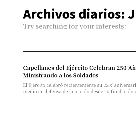
Archivos diarios: J
Try searching for your interests:
Capellanes del Ejército Celebran 250 Añ
Ministrando a los Soldados
El Ejército celebró recientemente su 250.º aniversari
medio de defensa de la nación desde su fundación el