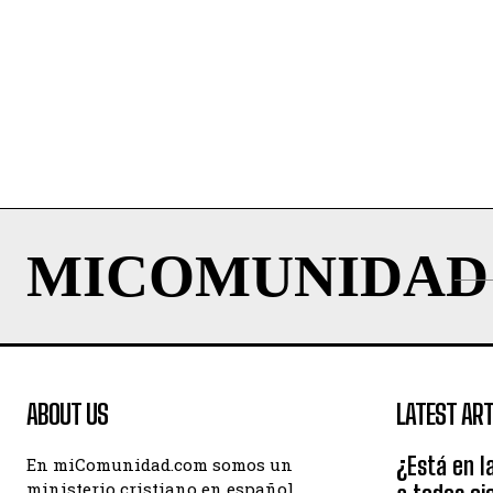
MICOMUNIDAD
ABOUT US
LATEST ART
¿Está en la
En miComunidad.com somos un
ministerio cristiano en español