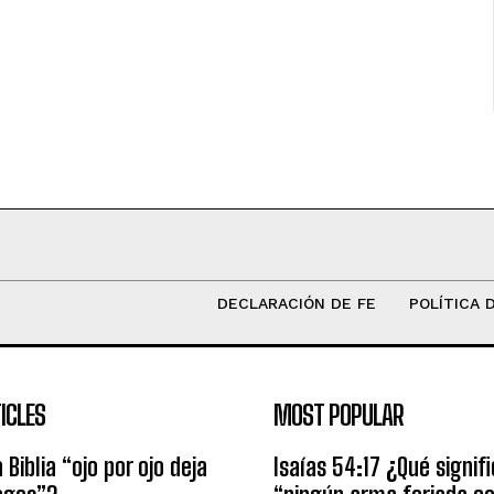
DECLARACIÓN DE FE
POLÍTICA 
ICLES
MOST POPULAR
 Biblia “ojo por ojo deja
Isaías 54:17 ¿Qué signif