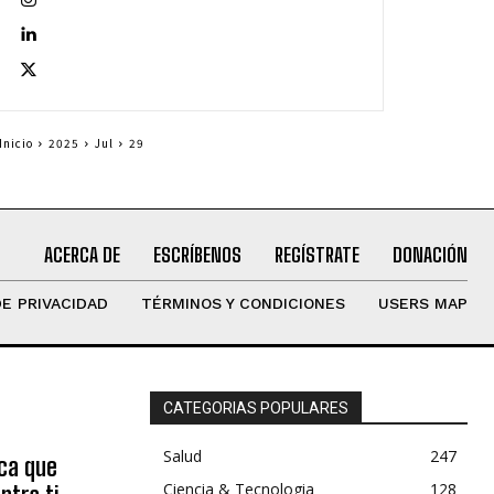
Inicio
2025
Jul
29
ACERCA DE
ESCRÍBENOS
REGÍSTRATE
DONACIÓN
DE PRIVACIDAD
TÉRMINOS Y CONDICIONES
USERS MAP
CATEGORIAS POPULARES
Salud
247
ica que
Ciencia & Tecnologia
128