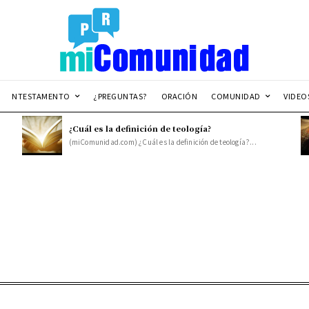
NTESTAMENTO
¿PREGUNTAS?
ORACIÓN
COMUNIDAD
VIDEO
¿Cuál es la definición de teología?
(miComunidad.com) ¿Cuál es la definición de teología?...