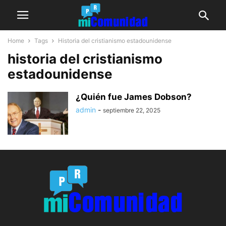
Home
Tags
Historia del cristianismo estadounidense
historia del cristianismo
estadounidense
¿Quién fue James Dobson?
admin
-
septiembre 22, 2025