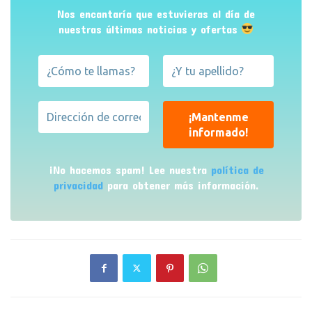
Nos encantaría que estuvieras al día de
nuestras últimas noticias y ofertas
¡No hacemos spam! Lee nuestra
política de
privacidad
para obtener más información.