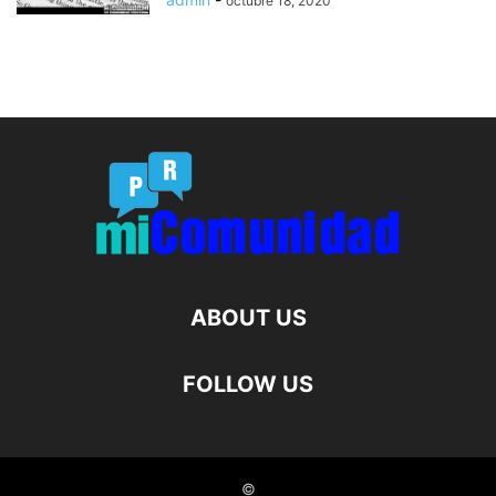
octubre 18, 2020
ABOUT US
FOLLOW US
©