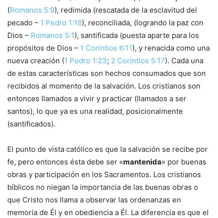
(
Romanos 5:9
), redimida (rescatada de la esclavitud del
pecado –
1 Pedro 1:18
), reconciliada, (logrando la paz con
Dios –
Romanos 5:1
), santificada (puesta aparte para los
propósitos de Dios –
1 Corintios 6:11
), y renacida como una
nueva creación (
1 Pedro 1:23
;
2 Corintios 5:17
). Cada una
de estas características son hechos consumados que son
recibidos al momento de la salvación. Los cristianos son
entonces llamados a vivir y practicar (llamados a ser
santos), lo que ya es una realidad, posicionalmente
(santificados).
El punto de vista católico es que la salvación se recibe por
fe, pero entonces ésta debe ser «
mantenida
» por buenas
obras y participación en los Sacramentos. Los cristianos
bíblicos no niegan la importancia de las buenas obras o
que Cristo nos llama a observar las ordenanzas en
memoria de Él y en obediencia a Él. La diferencia es que el