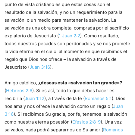
punto de vista cristiano es que estas cosas son el
resultado de la salvación, y no un requerimiento para la
salvación, o un medio para mantener la salvación. La
salvación es una obra completa, comprada por el sacrificio
expiatorio de Jesucristo (
1 Juan 2:2
). Como resultado,
todos nuestros pecados son perdonados y se nos promete
la vida eterna en el cielo, al momento en que recibimos el
regalo que Dios nos ofrece – la salvación a través de
Jesucristo (
Juan 3:16
).
Amigo católico,
¿deseas esta «salvación tan grande»?
(
Hebreos 2:6
). Si es así, todo lo que debes hacer es
recibirla (
Juan 1:12
), a través de la fe (
Romanos 5:1
). Dios
nos ama y nos ofrece la salvación como un regalo (
Juan
3:16
). Si recibimos Su gracia, por fe, tenemos la salvación
como nuestra eterna posesión (
Efesios 2:8-9
). Una vez
salvados, nada podrá separarnos de Su amor (
Romanos