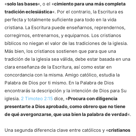
«
solo las bases
«, o el «
cimiento para una más completa
tradición eclesiástica
«. Por el contrario, la Escritura es
perfecta y totalmente suficiente para todo en la vida
cristiana. La Escritura puede enseñarnos, reprendernos,
corregirnos, entrenarnos, y equiparnos. Los cristianos
bíblicos no niegan el valor de las tradiciones de la iglesia.
Más bien, los cristianos sostienen que para que una
tradición de la iglesia sea válida, debe estar basada en una
clara enseñanza de la Escritura, así como estar en
concordancia con la misma. Amigo católico, estudia la
Palabra de Dios por ti mismo. En la Palabra de Dios
encontrarás la descripción y la intención de Dios para Su
iglesia.
2 Timoteo 2:15
dice, «
Procura con diligencia
presentarte a Dios aprobado, como obrero que no tiene
de qué avergonzarse, que usa bien la palabra de verdad
«.
Una segunda diferencia clave entre católicos y «
cristianos