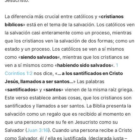
Jesucristo.
La diferencia más crucial entre católicos y «
cristianos
bíblicos
» está en el tema de la salvación. Los católicos ven
la salvación casi enteramente como un proceso, mientras
que los cristianos ven la salvación de dos formas; como un
estado y un proceso. Los católicos se ven a sí mismos
como «
siendo salvados
«, mientras que los cristianos se
ven a sí mismos como «
habiendo sido salvados
«.
1
Corintios 1:2
nos dice, «
… a los santificados en Cristo
Jesús, llamados a ser santos…
» Las palabras
«
santificados
» y «
santos
» vienen de la misma raíz griega.
Este verso establece ambas cosas, que los cristianos son
santificados y llamados a ser santos. La Biblia presenta la
salvación como un regalo que es recibido al momento en
que una persona pone su fe en Jesucristo como su
Salvador (
Juan 3:16
). Cuando una persona recibe a Cristo
como Salvador, él / ella es justificada, (declarada justa –