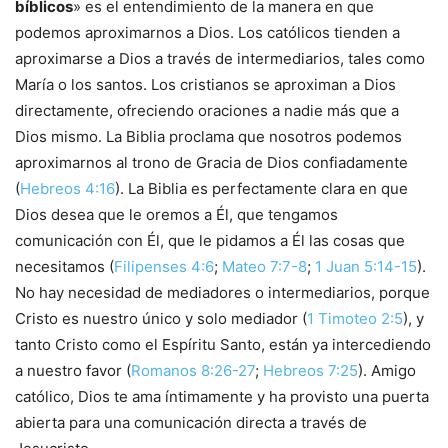
bíblicos
» es el entendimiento de la manera en que
podemos aproximarnos a Dios. Los católicos tienden a
aproximarse a Dios a través de intermediarios, tales como
María o los santos. Los cristianos se aproximan a Dios
directamente, ofreciendo oraciones a nadie más que a
Dios mismo. La Biblia proclama que nosotros podemos
aproximarnos al trono de Gracia de Dios confiadamente
(
Hebreos 4:16
). La Biblia es perfectamente clara en que
Dios desea que le oremos a Él, que tengamos
comunicación con Él, que le pidamos a Él las cosas que
necesitamos (
Filipenses 4:6
;
Mateo 7:7-8
;
1 Juan 5:14-15
).
No hay necesidad de mediadores o intermediarios, porque
Cristo es nuestro único y solo mediador (
1 Timoteo 2:5
), y
tanto Cristo como el Espíritu Santo, están ya intercediendo
a nuestro favor (
Romanos 8:26-27
;
Hebreos 7:25
). Amigo
católico, Dios te ama íntimamente y ha provisto una puerta
abierta para una comunicación directa a través de