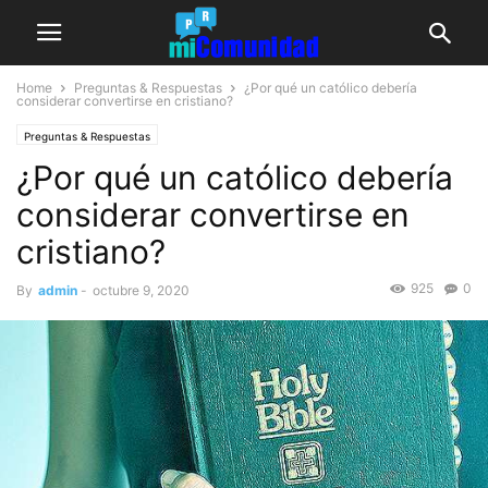
Home
Preguntas & Respuestas
¿Por qué un católico debería
considerar convertirse en cristiano?
Preguntas & Respuestas
¿Por qué un católico debería
considerar convertirse en
cristiano?
925
0
By
admin
-
octubre 9, 2020