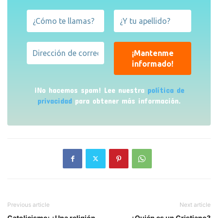
¡No hacemos spam! Lee nuestra
política de
privacidad
para obtener más información.
Previous article
Next article
Catolicismo: ¿Una religión
¿Quién es un Cristiano?