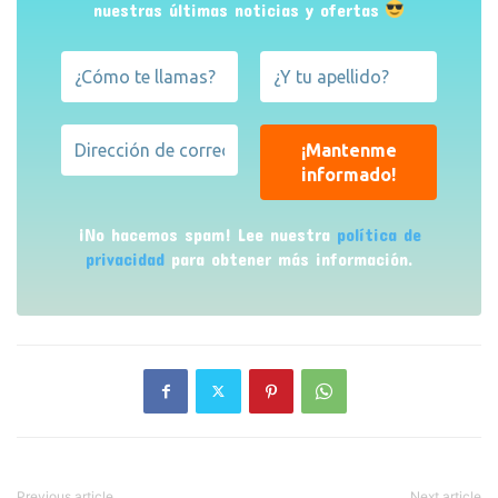
nuestras últimas noticias y ofertas
¡No hacemos spam! Lee nuestra
política de
privacidad
para obtener más información.
Previous article
Next article