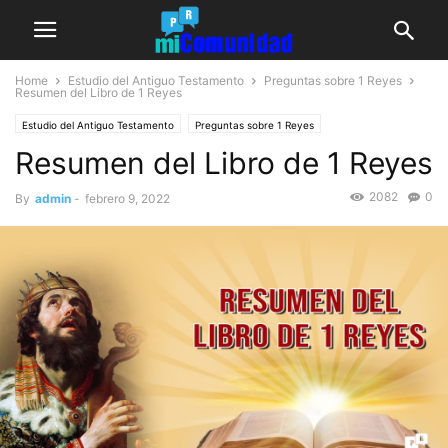
Home
Estudio del Antiguo Testamento
Preguntas sobre 1 Reyes
Resumen del Libro de 1
Reyes
Estudio del Antiguo Testamento
Preguntas sobre 1 Reyes
Resumen del Libro de 1 Reyes
2082
0
By
admin
-
febrero 9, 2022