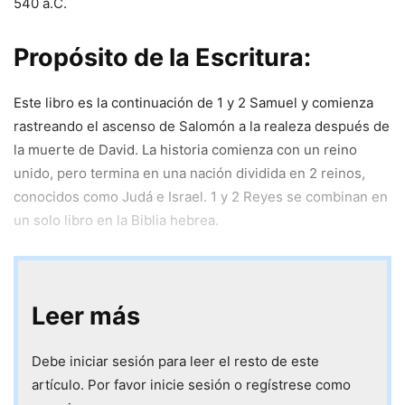
540 a.C.
Propósito de la Escritura:
Este libro es la continuación de 1
y 2 Samuel y comienza
rastreando el ascenso de Salomón a la realeza después de
la muerte de David. La historia comienza con un reino
unido, pero termina en una nación dividida en 2 reinos,
conocidos como Judá e Israel. 1 y 2 Reyes se combinan en
un solo libro en la Biblia hebrea.
Leer más
Debe iniciar sesión para leer el resto de este
artículo. Por favor inicie sesión o regístrese como