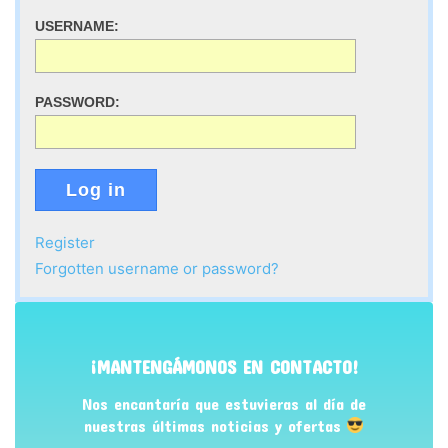
USERNAME:
PASSWORD:
Log in
Register
Forgotten username or password?
¡MANTENGÁMONOS EN CONTACTO!
Nos encantaría que estuvieras al día de
nuestras últimas noticias y ofertas