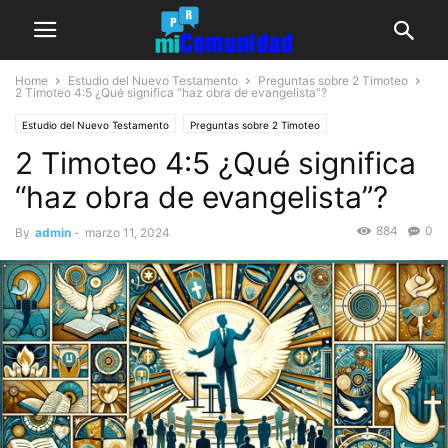
Home
Estudio del Nuevo Testamento
Preguntas sobre 2 Timoteo
2 Timoteo 4:5
¿Qué significa “haz obra de evangelista”?
Estudio del Nuevo Testamento
Preguntas sobre 2 Timoteo
2 Timoteo 4:5 ¿Qué significa
“haz obra de evangelista”?
884
0
By
admin
-
marzo 11, 2024