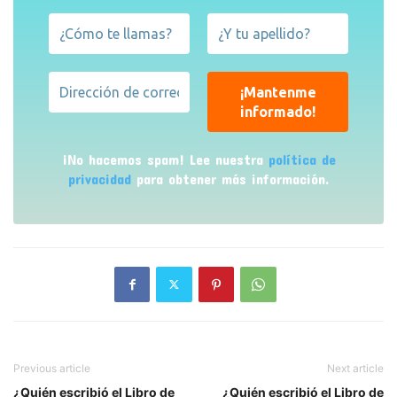
¡No hacemos spam! Lee nuestra
política de
privacidad
para obtener más información.
Previous article
Next article
¿Quién escribió el Libro de
¿Quién escribió el Libro de