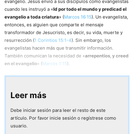
evangelio. Jesús envió a sus discípulos como evangelistas
cuando les instruyó a «
Id por todo el mundo y predicad el
evangelio a toda criatura
» (
Marcos 16:15
). Un evangelista,
entonces, es alguien que comparte el mensaje
transformador de Jesucristo, es decir, su vida, muerte y
resurrección (
1 Corintios 15:1-4
). Sin embargo, los
evangelistas hacen más que transmitir información.
También comunican la necesidad de «
arrepentíos, y creed
en el evangelio
» (
Marcos 1:15
).
Leer más
Debe iniciar sesión para leer el resto de este
artículo. Por favor inicie sesión o regístrese como
usuario.