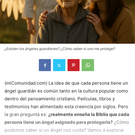
¿Existen los ángeles guardianes? ¿Cómo saber si uno me protege?
(miComunidad.com) La idea de que cada persona tiene un
ángel guardián es común tanto en la cultura popular como
dentro del pensamiento cristiano. Películas, libros y
testimonios han alimentado esta creencia por siglos. Pero
la gran pregunta es:
¿realmente enseña la Biblia que cada
persona tiene un ángel asignado para protegerla?
¿Cómo
podemos saber si un ángel nos cuida? Vamos a explorar