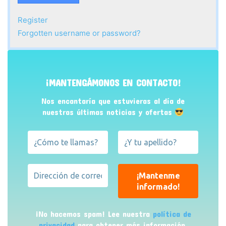
Register
Forgotten username or password?
¡MANTENGÁMONOS EN CONTACTO!
Nos encantaría que estuvieras al día de
nuestras últimas noticias y ofertas
¡No hacemos spam! Lee nuestra
política de
privacidad
para obtener más información.