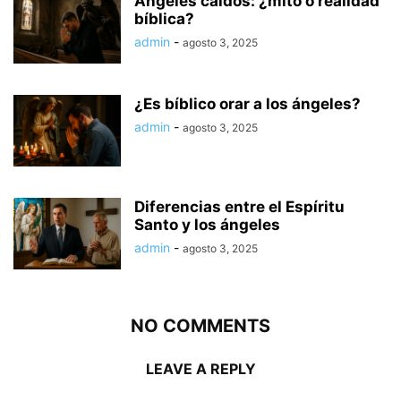
Ángeles caídos: ¿mito o realidad
bíblica?
admin
-
agosto 3, 2025
¿Es bíblico orar a los ángeles?
admin
-
agosto 3, 2025
Diferencias entre el Espíritu
Santo y los ángeles
admin
-
agosto 3, 2025
NO COMMENTS
LEAVE A REPLY