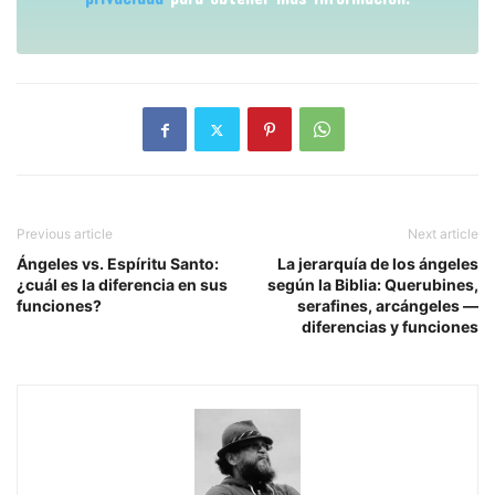
Previous article
Next article
Ángeles vs. Espíritu Santo:
La jerarquía de los ángeles
¿cuál es la diferencia en sus
según la Biblia: Querubines,
funciones?
serafines, arcángeles —
diferencias y funciones