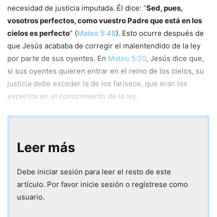
necesidad de justicia imputada. Él dice: “
Sed, pues,
vosotros perfectos, como vuestro Padre que está en los
cielos es perfecto
” (
Mateo 5:48
). Esto ocurre después de
que Jesús acababa de corregir el malentendido de la ley
por parte de sus oyentes. En
Mateo 5:20
, Jesús dice que,
si sus oyentes quieren entrar en el reino de los cielos, su
justicia debe exceder la de los fariseos, que eran los
expertos en el conocimiento de la ley.
Leer más
Debe iniciar sesión para leer el resto de este
artículo. Por favor inicie sesión o regístrese como
usuario.