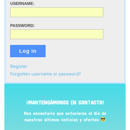
USERNAME:
PASSWORD:
Log in
Register
Forgotten username or password?
¡MANTENGÁMONOS EN CONTACTO!
Nos encantaría que estuvieras al día de
nuestras últimas noticias y ofertas