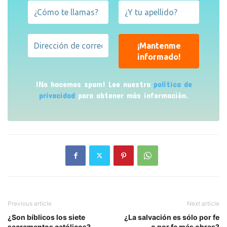
¡No hacemos spam! Lee nuestra
política de
privacidad
para obtener más información.
Previous article
Next article
¿Son bíblicos los siete
¿La salvación es sólo por fe
sacramentos católicos?
o por fe más obras?