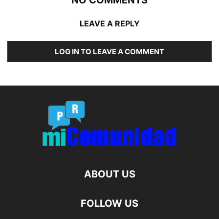
LEAVE A REPLY
LOG IN TO LEAVE A COMMENT
ABOUT US
FOLLOW US