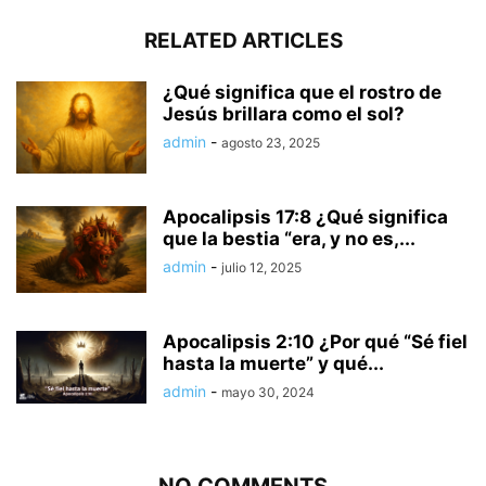
RELATED ARTICLES
¿Qué significa que el rostro de
Jesús brillara como el sol?
admin
-
agosto 23, 2025
Apocalipsis 17:8 ¿Qué significa
que la bestia “era, y no es,...
admin
-
julio 12, 2025
Apocalipsis 2:10 ¿Por qué “Sé fiel
hasta la muerte” y qué...
admin
-
mayo 30, 2024
NO COMMENTS