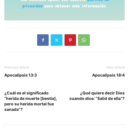
privacidad
para obtener más información.
Previous article
Next article
Apocalipsis 13:3
Apocalipsis 18:4
¿Cuál es el significado
¿Qué quiere decir Dios
“herida de muerte [bestia],
cuando dice: “Salid de ella”?
pero su herida mortal fue
sanada”?