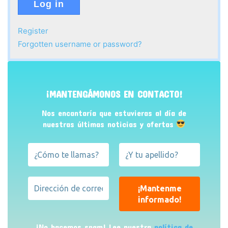
Log in
Register
Forgotten username or password?
¡MANTENGÁMONOS EN CONTACTO!
Nos encantaría que estuvieras al día de
nuestras últimas noticias y ofertas
¡No hacemos spam! Lee nuestra
política de