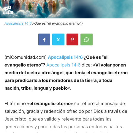
Apocalipsis 14:6
¿Qué es “el evangelio eterno”?
(miComunidad.com)
Apocalipsis 14:6
¿Qué es “el
evangelio eterno”?
Apocalipsis 14:6
dice: «
Vi volar por en
medio del cielo a otro ángel, que tenía el evangelio eterno
para predicarlo a los moradores de la tierra, a toda
nación, tribu, lengua y pueblo
«.
El término «
el evangelio eterno
» se refiere al mensaje de
salvación, gracia y redención ofrecido por Dios a través de
Jesucristo, que es válido y relevante para todas las
generaciones y para todas las personas en todas partes.