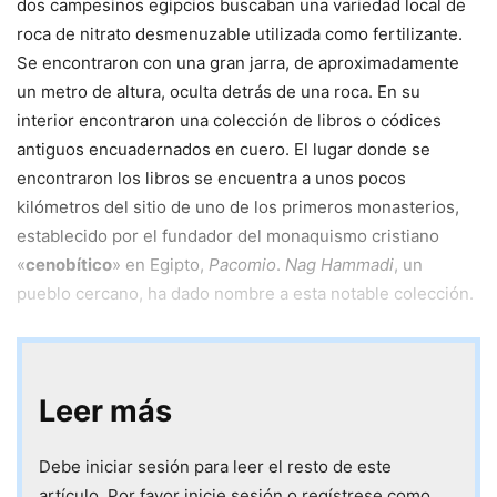
dos campesinos egipcios buscaban una variedad local de
roca de nitrato desmenuzable utilizada como fertilizante.
Se encontraron con una gran jarra, de aproximadamente
un metro de altura, oculta detrás de una roca. En su
interior encontraron una colección de libros o códices
antiguos encuadernados en cuero. El lugar donde se
encontraron los libros se encuentra a unos pocos
kilómetros del sitio de uno de los primeros monasterios,
establecido por el fundador del monaquismo cristiano
«
cenobítico
» en Egipto,
Pacomio
.
Nag Hammadi
, un
pueblo cercano, ha dado nombre a esta notable colección.
Leer más
Debe iniciar sesión para leer el resto de este
artículo. Por favor inicie sesión o regístrese como