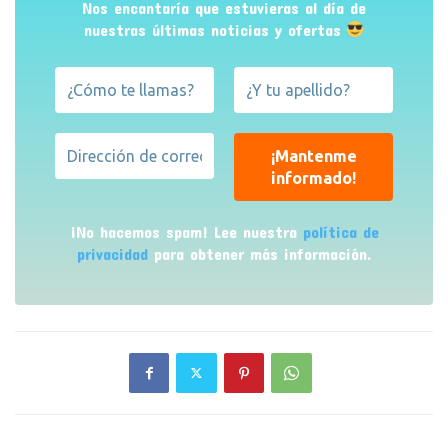
Nos encantaría que estuvieras al día de
nuestras últimas noticias y ofertas
¡No hacemos spam! Lee nuestra
política de
privacidad
para obtener más información.