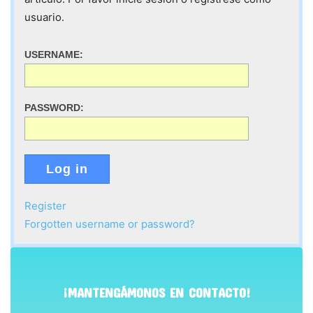
usuario.
USERNAME:
PASSWORD:
Log in
Register
Forgotten username or password?
¡MANTENGÁMONOS EN CONTACTO!