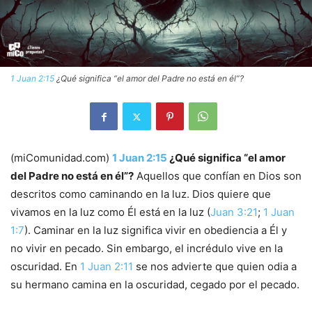
1 Juan 2:15
¿Qué significa “el amor del Padre no está en él”?
(miComunidad.com)
1 Juan 2:15
¿Qué significa “el amor
del Padre no está en él”?
Aquellos que confían en Dios son
descritos como caminando en la luz. Dios quiere que
vivamos en la luz como Él está en la luz (
Juan 3:21
;
1 Juan
1:7
). Caminar en la luz significa vivir en obediencia a Él y
no vivir en pecado. Sin embargo, el incrédulo vive en la
oscuridad. En
1 Juan 2:11
se nos advierte que quien odia a
su hermano camina en la oscuridad, cegado por el pecado.