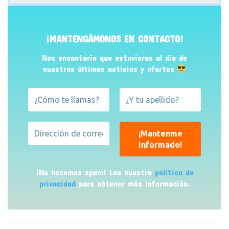
¡MANTENGÁMONOS EN CONTACTO!
Nos encantaría que estuvieras al día de
nuestras últimas noticias y ofertas
¡No hacemos spam! Lee nuestra
política de
privacidad
para obtener más información.