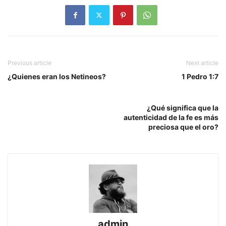
Previous article
Next article
¿Quienes eran los Netineos?
1 Pedro 1:7
¿Qué significa que la
autenticidad de la fe es más
preciosa que el oro?
admin