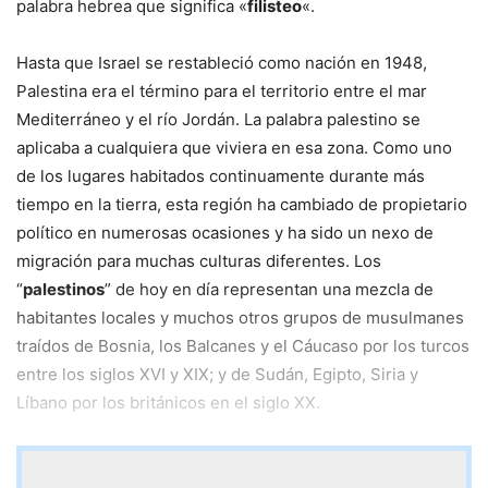
palabra hebrea que significa «
filisteo
«.
Hasta que Israel se restableció como nación en 1948,
Palestina era el término para el territorio entre el mar
Mediterráneo y el río Jordán. La palabra palestino se
aplicaba a cualquiera que viviera en esa zona. Como uno
de los lugares habitados continuamente durante más
tiempo en la tierra, esta región ha cambiado de propietario
político en numerosas ocasiones y ha sido un nexo de
migración para muchas culturas diferentes. Los
“
palestinos
” de hoy en día representan una mezcla de
habitantes locales y muchos otros grupos de musulmanes
traídos de Bosnia, los Balcanes y el Cáucaso por los turcos
entre los siglos XVI y XIX; y de Sudán, Egipto, Siria y
Líbano por los británicos en el siglo XX.