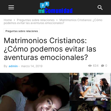
Home
Preguntas sobre relaciones
Matrimonios Cristianos: ¿Cómo
podemos evitar las aventuras emocionales?
Preguntas sobre relaciones
Matrimonios Cristianos:
¿Cómo podemos evitar las
aventuras emocionales?
634
0
By
admin
-
marzo 14, 2019