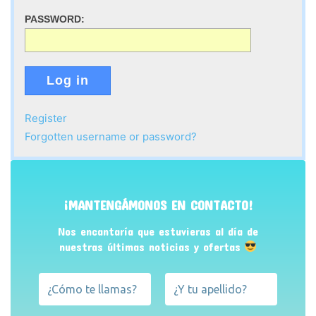
PASSWORD:
Log in
Register
Forgotten username or password?
¡MANTENGÁMONOS EN CONTACTO!
Nos encantaría que estuvieras al día de
nuestras últimas noticias y ofertas