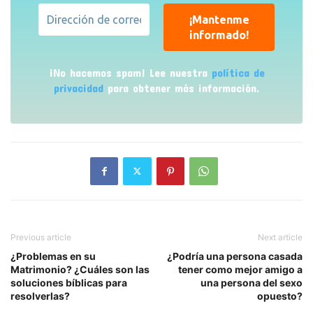
¡No hacemos spam! Lee nuestra
política de
privacidad
para obtener más información.
Previous article
Next article
¿Problemas en su
¿Podría una persona casada
Matrimonio? ¿Cuáles son las
tener como mejor amigo a
soluciones bíblicas para
una persona del sexo
resolverlas?
opuesto?