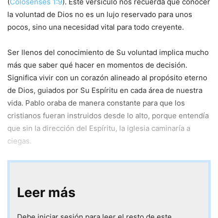
(
Colosenses 1:9
). Este versículo nos recuerda que conocer
la voluntad de Dios no es un lujo reservado para unos
pocos, sino una necesidad vital para todo creyente.
Ser llenos del conocimiento de Su voluntad implica mucho
más que saber qué hacer en momentos de decisión.
Significa vivir con un corazón alineado al propósito eterno
de Dios, guiados por Su Espíritu en cada área de nuestra
vida. Pablo oraba de manera constante para que los
cristianos fueran instruidos desde lo alto, porque entendía
que sin la dirección del Espíritu, la iglesia caminaría a
ciegas.
Leer más
Debe iniciar sesión para leer el resto de este