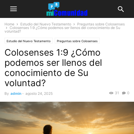
Home
Estudio del Nuevo Testamento
Preguntas sobre Colosenses
Colosenses 1:9
¿Cómo podemos ser llenos del conocimiento de Su
voluntad?
Estudio del Nuevo Testamento
Preguntas sobre Colosenses
Colosenses 1:9 ¿Cómo
podemos ser llenos del
conocimiento de Su
voluntad?
31
0
By
admin
-
agosto 24, 2025