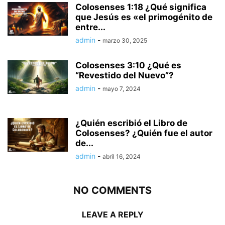
Colosenses 1:18 ¿Qué significa
que Jesús es «el primogénito de
entre...
admin
-
marzo 30, 2025
Colosenses 3:10 ¿Qué es
“Revestido del Nuevo”?
admin
-
mayo 7, 2024
¿Quién escribió el Libro de
Colosenses? ¿Quién fue el autor
de...
admin
-
abril 16, 2024
NO COMMENTS
LEAVE A REPLY