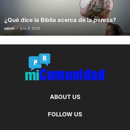
¿Qué dice la Biblia acerca de la pereza?
admin
-
julio 8, 2023
ABOUT US
FOLLOW US