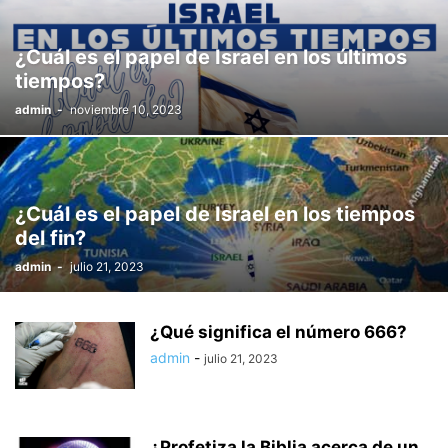
¿Cuál es el papel de Israel en los últimos
tiempos?
admin
-
noviembre 10, 2023
¿Cuál es el papel de Israel en los tiempos
del fin?
admin
-
julio 21, 2023
¿Qué significa el número 666?
admin
-
julio 21, 2023
¿Profetiza la Biblia acerca de un