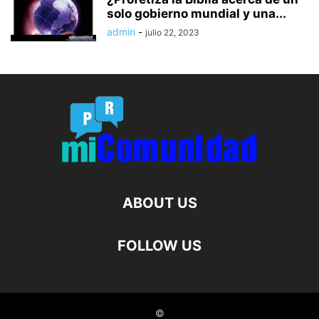
solo gobierno mundial y una...
admin
-
julio 22, 2023
ABOUT US
FOLLOW US
©