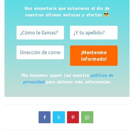
Nos encantaría que estuvieras al día de
nuestras últimas noticias y ofertas
¡No hacemos spam! Lee nuestra
política de
privacidad
para obtener más información.