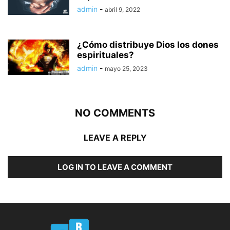
admin
-
abril 9, 2022
¿Cómo distribuye Dios los dones
espirituales?
admin
-
mayo 25, 2023
NO COMMENTS
LEAVE A REPLY
LOG IN TO LEAVE A COMMENT