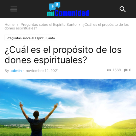
Home
Preguntas sobre el Espíritu Santo
¿Cuál es el propósito de los
dones espirituales?
Preguntas sobre el Espíritu Santo
¿Cuál es el propósito de los
dones espirituales?
1568
0
By
admin
-
noviembre 12, 2021