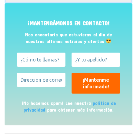
¡MANTENGÁMONOS EN CONTACTO!
Nos encantaría que estuvieras al día de
nuestras últimas noticias y ofertas
¡No hacemos spam! Lee nuestra
política de
privacidad
para obtener más información.